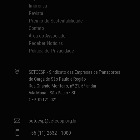
Imprensa
Revista
Prêmio de Sustentabilidade
Contato
Área do Associado
Receber Notícias
Política de Privacidade

SETCESP - Sindicato das Empresas de Transportes
de Carga de São Paulo e Região
Rua Orlando Monteiro, nº 21, 6º andar
Vila Maria - São Paulo • SP
CEP: 02121-021

setcesp@setcesp.org.br

+55 (11) 2632 - 1000