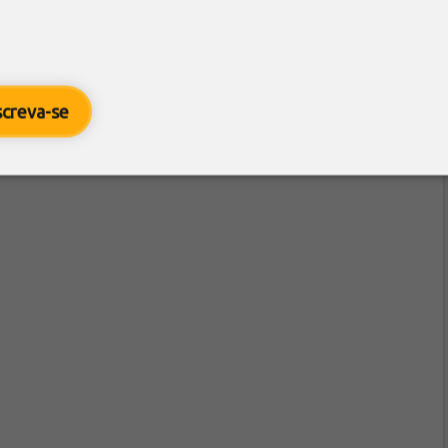
screva-se