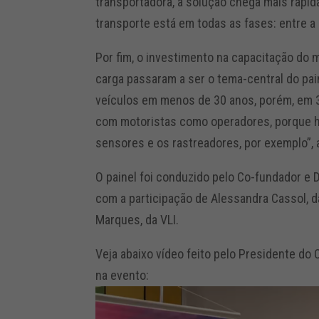
transportadora, a solução chega mais rápid
transporte está em todas as fases: entre 
Por fim, o investimento na capacitação do 
carga passaram a ser o tema-central do pai
veículos em menos de 30 anos, porém, em 
com motoristas como operadores, porque há
sensores e os rastreadores, por exemplo”,
O painel foi conduzido pelo Co-fundador e 
com a participação de Alessandra Cassol, da
Marques, da VLI.
Veja abaixo vídeo feito pelo Presidente d
na evento:
Tocador
de