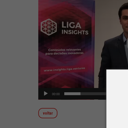
vídeo
00:00
voltar