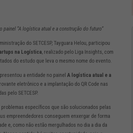
 painel “A logística atual e a construção do futuro”
ministração do SETCESP, Tayguara Helou, participou
artups na Logística
, realizado pelo Liga Insights, com
sultados do estudo que leva o mesmo nome do evento.
epresentou a entidade no painel
A logística atual e a
rovante eletrônico e a implantação do QR Code nas
idas pelo SETCESP.
 problemas específicos que são solucionados pelas
s seus empreendedores conseguem enxergar de forma
ade e, como não estão mergulhados no dia a dia da