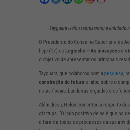
Tayguara Helou representou a entidade no
O Presidente do Conselho Superior e de Ad
hoje (17) do
Logtechs – As inovações e st
o objetivo de apresentar os principais re
Tayguara, que colaborou com a
pesquisa
, r
construção do futuro
e falou sobre o comp
notas fiscais, bandeiras erguidas e defend
Além disso, Helou comentou a respeito dos
startups. “O lado positivo delas é que o
diferente todos os processos da sua ativid