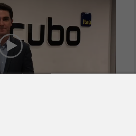
00:24