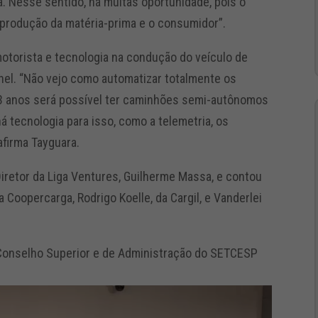
a. Nesse sentido, há muitas oportunidade, pois o
a produção da matéria-prima e o consumidor”.
motorista e tecnologia na condução do veículo de
nel. “Não vejo como automatizar totalmente os
3 anos será possível ter caminhões semi-autônomos
 tecnologia para isso, como a telemetria, os
 afirma Tayguara.
Diretor da Liga Ventures, Guilherme Massa, e contou
 Coopercarga, Rodrigo Koelle, da Cargil, e Vanderlei
o Conselho Superior e de Administração do SETCESP