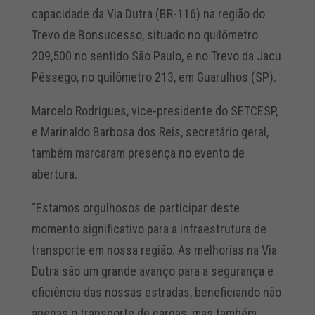
capacidade da Via Dutra (BR-116) na região do
Trevo de Bonsucesso, situado no quilômetro
209,500 no sentido São Paulo, e no Trevo da Jacu
Pêssego, no quilômetro 213, em Guarulhos (SP).
Marcelo Rodrigues, vice-presidente do SETCESP,
e Marinaldo Barbosa dos Reis, secretário geral,
também marcaram presença no evento de
abertura.
“Estamos orgulhosos de participar deste
momento significativo para a infraestrutura de
transporte em nossa região. As melhorias na Via
Dutra são um grande avanço para a segurança e
eficiência das nossas estradas, beneficiando não
apenas o transporte de cargas, mas também