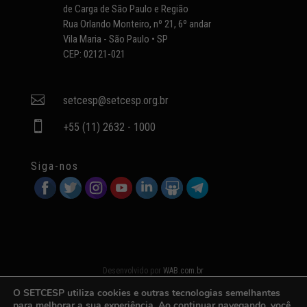
de Carga de São Paulo e Região
Rua Orlando Monteiro, nº 21, 6º andar
Vila Maria - São Paulo • SP
CEP: 02121-021

setcesp@setcesp.org.br

+55 (11) 2632 - 1000
Siga-nos
Desenvolvido por
WAB.com.br
O SETCESP utiliza cookies e outras tecnologias semelhantes
para melhorar a sua experiência. Ao continuar navegando, você