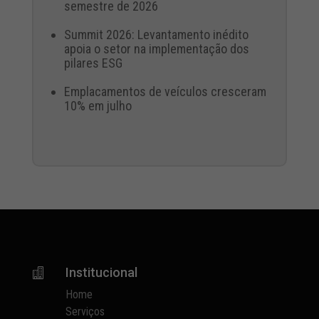
semestre de 2026
Summit 2026: Levantamento inédito
apoia o setor na implementação dos
pilares ESG
Emplacamentos de veículos cresceram
10% em julho
Institucional

Home
Serviços