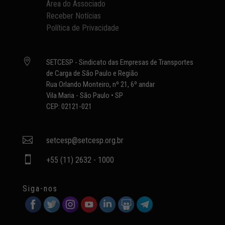
Área do Associado
Receber Notícias
Política de Privacidade

SETCESP - Sindicato das Empresas de Transportes
de Carga de São Paulo e Região
Rua Orlando Monteiro, nº 21, 6º andar
Vila Maria - São Paulo • SP
CEP: 02121-021

setcesp@setcesp.org.br

+55 (11) 2632 - 1000
Siga-nos