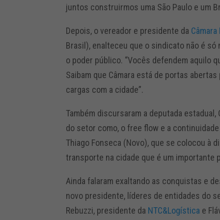
juntos construirmos uma São Paulo e um Br
Depois, o vereador e presidente da
Câmara 
Brasil), enalteceu que o sindicato não é 
o poder público. “Vocês defendem aquilo q
Saibam que Câmara está de portas abertas 
cargas com a cidade”.
Também discursaram a deputada estadual, C
do setor como, o free flow e a continuidade
Thiago Fonseca (Novo), que se colocou à di
transporte na cidade que é um importante p
Ainda falaram exaltando as conquistas e d
novo presidente, líderes de entidades do s
Rebuzzi, presidente da
NTC&Logística
e Flá