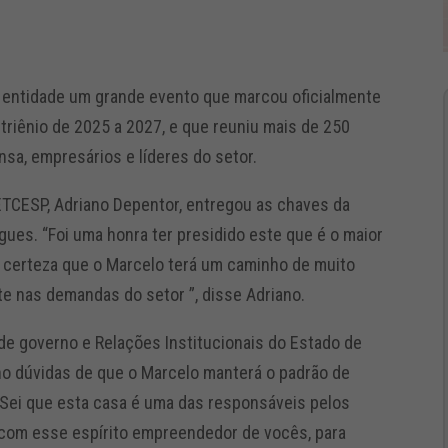
da entidade um grande evento que marcou oficialmente
riênio de 2025 a 2027, e que reuniu mais de 250
nsa, empresários e líderes do setor.
ETCESP, Adriano Depentor, entregou as chaves da
gues. “Foi uma honra ter presidido este que é o maior
o certeza que o Marcelo terá um caminho de muito
 nas demandas do setor ”, disse Adriano.
o de governo e Relações Institucionais do Estado de
ho dúvidas de que o Marcelo manterá o padrão de
 Sei que esta casa é uma das responsáveis pelos
 com esse espírito empreendedor de vocês, para