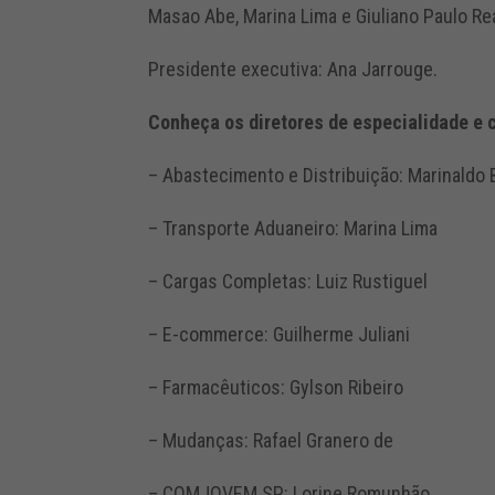
Masao Abe, Marina Lima e Giuliano Paulo Rea
Presidente executiva: Ana Jarrouge.
Conheça os diretores de especialidade e
– Abastecimento e Distribuição: Marinaldo
– Transporte Aduaneiro: Marina Lima
– Cargas Completas: Luiz Rustiguel
– E-commerce: Guilherme Juliani
– Farmacêuticos: Gylson Ribeiro
– Mudanças: Rafael Granero de
– COMJOVEM SP: Lorine Romunhão