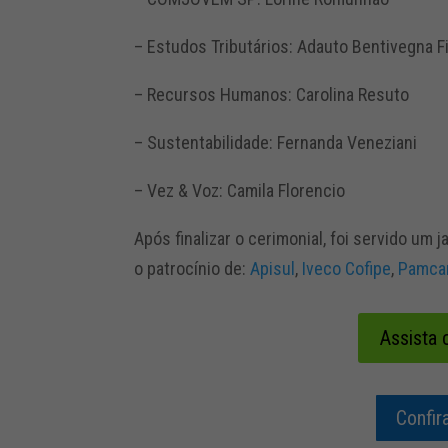
– Estudos Tributários: Adauto Bentivegna F
– Recursos Humanos: Carolina Resuto
– Sustentabilidade: Fernanda Veneziani
– Vez & Voz: Camila Florencio
Após finalizar o cerimonial, foi servido u
o patrocínio de:
Apisul
,
Iveco Cofipe
,
Pamca
Assista 
Confir