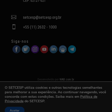
CEP: 02121-021

setcesp@setcesp.org.br

+55 (11) 2632 - 1000
Siga-nos
Desenvolvido por
WAB.com.br
O SETCESP utiliza cookies e outras tecnologias semelhantes
para melhorar a sua experiência. Ao continuar navegando, você
concorda com estas condições. Saiba mais em
Política de
Privacidade
do SETCESP.
Aceitar