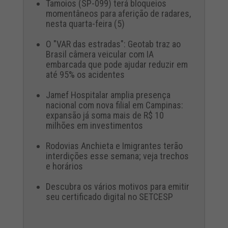
Tamoios (SP-099) terá bloqueios
momentâneos para aferição de radares,
nesta quarta-feira (5)
O "VAR das estradas": Geotab traz ao
Brasil câmera veicular com IA
embarcada que pode ajudar reduzir em
até 95% os acidentes
Jamef Hospitalar amplia presença
nacional com nova filial em Campinas:
expansão já soma mais de R$ 10
milhões em investimentos
Rodovias Anchieta e Imigrantes terão
interdições esse semana; veja trechos
e horários
Descubra os vários motivos para emitir
seu certificado digital no SETCESP