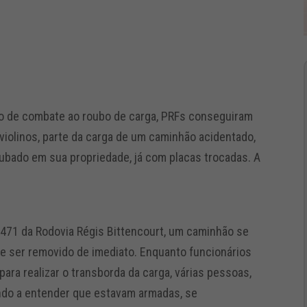
ção de combate ao roubo de carga, PRFs conseguiram
iolinos, parte da carga de um caminhão acidentado,
ubado em sua propriedade, já com placas trocadas. A
m 471 da Rodovia Régis Bittencourt, um caminhão se
e ser removido de imediato. Enquanto funcionários
ra realizar o transborda da carga, várias pessoas,
ndo a entender que estavam armadas, se