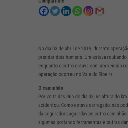
Compartilhe
No dia 03 de abril de 2019, durante opera
prender dois homens. Um estava roubando v
enquanto o outro estava com um veículo ro
operação ocorreu no Vale do Ribeira.
O caminhão
Por volta das 06h do dia 03, na altura do k
acidentou. Como estava carregado, não pod
da seguradora aguardavam outro caminhão pa
algumas portando ferramentas e outras da