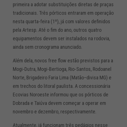
primeira a adotar substituições diretas de praças
tradicionais. Três pórticos entraram em operação
nesta quarta-feira (1º), já com valores definidos
pela Artesp. Até o fim do ano, outros quatro
equipamentos devem ser instalados na rodovia,
ainda sem cronograma anunciado.
Além dela, novos free flow estão previstos para a
Mogi-Dutra, Mogi-Bertioga, Rio-Santos, Rodoanel
Norte, Brigadeiro Faria Lima (Matão–divisa MG) e
em trechos do litoral paulista. A concessionária
Ecovias Noroeste informou que os pórticos de
Dobrada e Taiúva devem começar a operar em
novembro e dezembro, respectivamente.
Atualmente, já funcionam três pedágios nesse