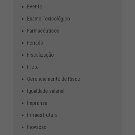
Evento
Exame Toxicológico
Farmacêuticos
Feriado
Fiscalização
Frete
Gerenciamento de Risco
Igualdade salarial
Imprensa
Infraestrutura
Inovação