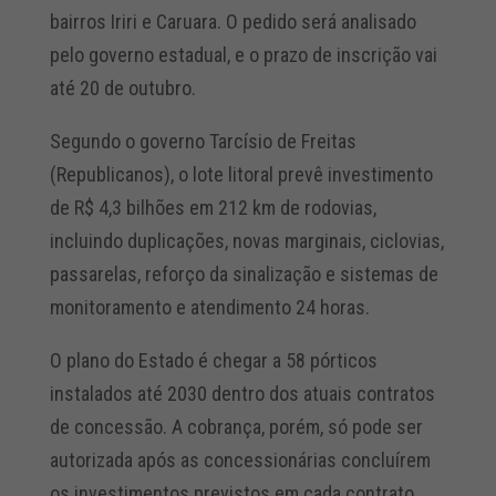
bairros Iriri e Caruara. O pedido será analisado
pelo governo estadual, e o prazo de inscrição vai
até 20 de outubro.
Segundo o governo Tarcísio de Freitas
(Republicanos), o lote litoral prevê investimento
de R$ 4,3 bilhões em 212 km de rodovias,
incluindo duplicações, novas marginais, ciclovias,
passarelas, reforço da sinalização e sistemas de
monitoramento e atendimento 24 horas.
O plano do Estado é chegar a 58 pórticos
instalados até 2030 dentro dos atuais contratos
de concessão. A cobrança, porém, só pode ser
autorizada após as concessionárias concluírem
os investimentos previstos em cada contrato.