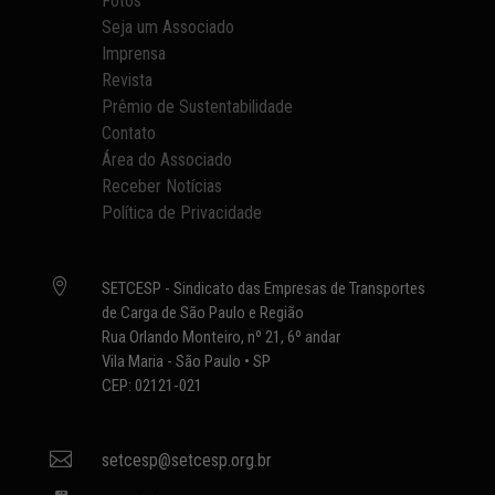
Fotos
Seja um Associado
Imprensa
Revista
Prêmio de Sustentabilidade
Contato
Área do Associado
Receber Notícias
Política de Privacidade

SETCESP - Sindicato das Empresas de Transportes
de Carga de São Paulo e Região
Rua Orlando Monteiro, nº 21, 6º andar
Vila Maria - São Paulo • SP
CEP: 02121-021

setcesp@setcesp.org.br