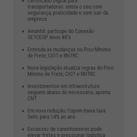
Certificado Digital para
transportadoras: emita o seu com
segurança, praticidade e sem sair da
empresa
Amanhã: participe do Conexão
SETCESP Anos 80's
Entenda as mudanças no Piso Mínimo
de Frete, CIOT e RNTRC
Nova legislação atualiza regras do Piso
Mínimo de Frete, CIOT e RNTRC
Investimentos em infraestrutura
seguem abaixo do necessário, aponta
CNT
Em nova redução, Copom baixa taxa
Selic para 14% ao ano
Escassez de caminhoneiros pode
elevar fretes e pressionar logística