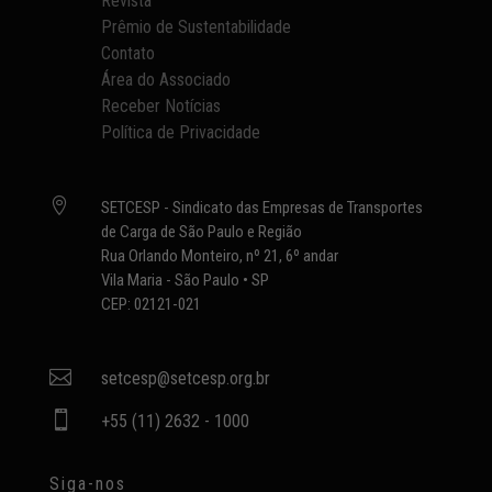
Revista
Prêmio de Sustentabilidade
Contato
Área do Associado
Receber Notícias
Política de Privacidade

SETCESP - Sindicato das Empresas de Transportes
de Carga de São Paulo e Região
Rua Orlando Monteiro, nº 21, 6º andar
Vila Maria - São Paulo • SP
CEP: 02121-021

setcesp@setcesp.org.br

+55 (11) 2632 - 1000
Siga-nos