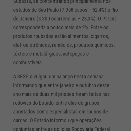
Sudeste, se concentrando principalmente nos
estados de São Paulo (7.958 casos – 52,4%) e Rio
de Janeiro (3.300 ocorrências – 23,3%). O Paraná
corresponderia a pouco mais de 2%. Entre os
produtos roubados estão alimentos, cigarros,
eletroeletrônicos, remédios, produtos químicos,
têxteis e metalúrgicos, autopeças e
combustíveis.
A SESP divulgou um balanço nesta semana
informando que entre janeiro e outubro deste
ano mais de duas mil prisões foram feitas nas
rodovias do Estado, entre elas de grupos
apontados como especialistas em roubos de
cargas. O Estado informou que operações
conjuntas entre as polícias Rodoviária Federal