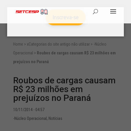
Inscreva-se
Home
>
xCategorias do site antigo não utilizar
>
-Núcleo
Operacional
>
Roubos de cargas causam R$ 23 milhões em
prejuízos no Paraná
Roubos de cargas causam
R$ 23 milhões em
prejuízos no Paraná
10/11/2014 - 04:57
-Núcleo Operacional
,
Notícias