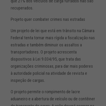
que 21% dos veículos de carga furtados não são
recuperados.
Projeto quer combater crimes nas estradas
Um projeto de lei que está em trânsito na Câmara
Federal tenta tornar mais rígida a fiscalização nas
estradas e também diminuir os assaltos a
transportadores. O projeto acrescenta
dispositivos à Lei 9.034/95, que trata das
organizações criminosas, para dar mais poderes
à autoridade policial na atividade de revista e
inspeção de cargas.
O projeto permite o rompimento de lacre
aduaneiro e a abertura de veículo ou de contêiner
de transporte de carga. A ação deverá ocorrer na