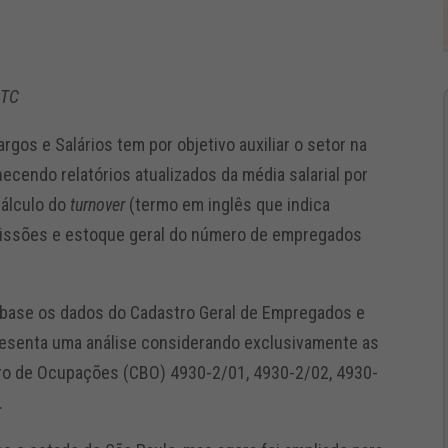
PTC
rgos e Salários tem por objetivo auxiliar o setor na
ecendo relatórios atualizados da média salarial por
cálculo do
turnover
(termo em inglês que indica
emissões e estoque geral do número de empregados
 base os dados do Cadastro Geral de Empregados e
esenta uma análise considerando exclusivamente as
ro de Ocupações (CBO) 4930-2/01, 4930-2/02, 4930-
.