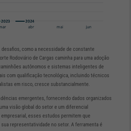
a desafios, como a necessidade de constante
sporte Rodoviário de Cargas caminha para uma adoção
 caminhões autônomos e sistemas inteligentes de
ais com qualificação tecnológica, incluindo técnicos
alistas em risco, cresce substancialmente.
ndências emergentes, fornecendo dados organizados
ma visão global do setor e um diferencial
o empresarial, esses estudos permitem que
ua representatividade no setor. A ferramenta é