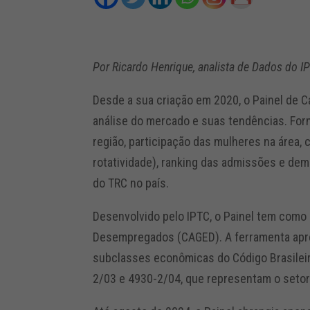
Por Ricardo Henrique, analista de Dados do I
Desde a sua criação em 2020, o Painel de Ca
análise do mercado e suas tendências. Forn
região, participação das mulheres na área, 
rotatividade), ranking das admissões e d
do TRC no país.
Desenvolvido pelo IPTC, o Painel tem como
Desempregados (CAGED). A ferramenta apr
subclasses econômicas do Código Brasilei
2/03 e 4930-2/04, que representam o setor