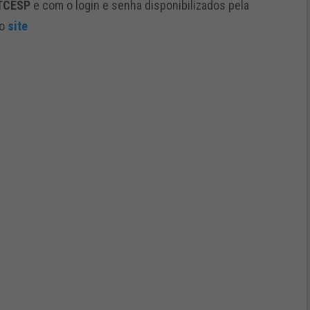
ETCESP
e com o login e senha disponibilizados pela
o
site