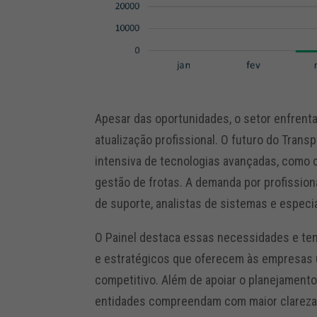
Apesar das oportunidades, o setor enfrent
atualização profissional. O futuro do Tran
intensiva de tecnologias avançadas, como
gestão de frotas. A demanda por profission
de suporte, analistas de sistemas e especi
O Painel destaca essas necessidades e te
e estratégicos que oferecem às empresas u
competitivo. Além de apoiar o planejament
entidades compreendam com maior clareza s