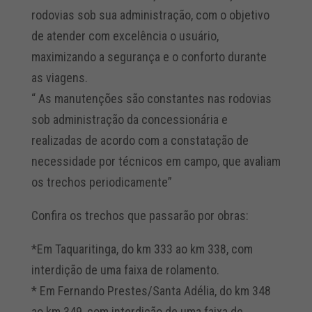
rodovias sob sua administração, com o objetivo
de atender com excelência o usuário,
maximizando a segurança e o conforto durante
as viagens.
“ As manutenções são constantes nas rodovias
sob administração da concessionária e
realizadas de acordo com a constatação de
necessidade por técnicos em campo, que avaliam
os trechos periodicamente”
Confira os trechos que passarão por obras:
*Em Taquaritinga, do km 333 ao km 338, com
interdição de uma faixa de rolamento.
* Em Fernando Prestes/Santa Adélia, do km 348
ao km 349, com interdição de uma faixa de