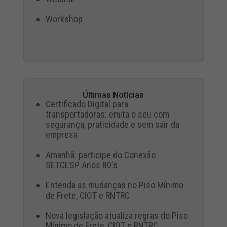
Workshop
Últimas Notícias
Certificado Digital para
transportadoras: emita o seu com
segurança, praticidade e sem sair da
empresa
Amanhã: participe do Conexão
SETCESP Anos 80's
Entenda as mudanças no Piso Mínimo
de Frete, CIOT e RNTRC
Nova legislação atualiza regras do Piso
Mínimo de Frete, CIOT e RNTRC