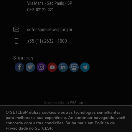
Vila Maria - São Paulo • SP
CEP: 02121-021

setcesp@setcesp.org.br

+55 (11) 2632 - 1000
Siga-nos
Desenvolvido por
WAB.com.br
O SETCESP utiliza cookies e outras tecnologias semelhantes
para melhorar a sua experiência. Ao continuar navegando, você
concorda com estas condições. Saiba mais em
Política de
Privacidade
do SETCESP.