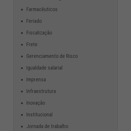
Farmacêuticos
Feriado
Fiscalização
Frete
Gerenciamento de Risco
Igualdade salarial
Imprensa
Infraestrutura
Inovação
Institucional
Jornada de trabalho