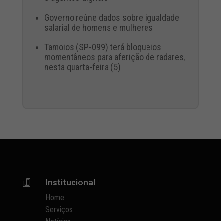
Governo reúne dados sobre igualdade
salarial de homens e mulheres
Tamoios (SP-099) terá bloqueios
momentâneos para aferição de radares,
nesta quarta-feira (5)
Institucional

Home
Serviços