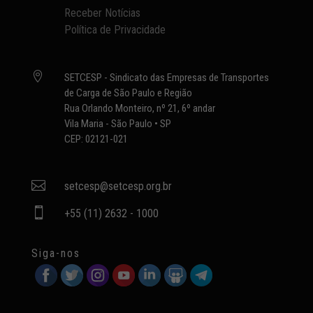
Receber Notícias
Política de Privacidade

SETCESP - Sindicato das Empresas de Transportes
de Carga de São Paulo e Região
Rua Orlando Monteiro, nº 21, 6º andar
Vila Maria - São Paulo • SP
CEP: 02121-021

setcesp@setcesp.org.br

+55 (11) 2632 - 1000
Siga-nos