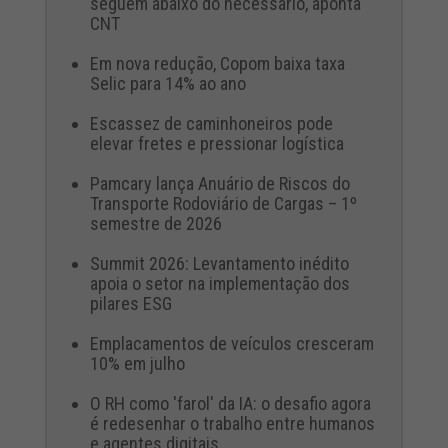
seguem abaixo do necessário, aponta
CNT
Em nova redução, Copom baixa taxa
Selic para 14% ao ano
Escassez de caminhoneiros pode
elevar fretes e pressionar logística
Pamcary lança Anuário de Riscos do
Transporte Rodoviário de Cargas – 1º
semestre de 2026
Summit 2026: Levantamento inédito
apoia o setor na implementação dos
pilares ESG
Emplacamentos de veículos cresceram
10% em julho
O RH como 'farol' da IA: o desafio agora
é redesenhar o trabalho entre humanos
e agentes digitais