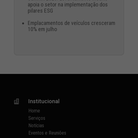
apoia o setor na implementação dos
pilares ESG
Emplacamentos de veículos cresceram
10% em julho
Institucional

Home
Serviços
Notícias
Eventos e Reuniões