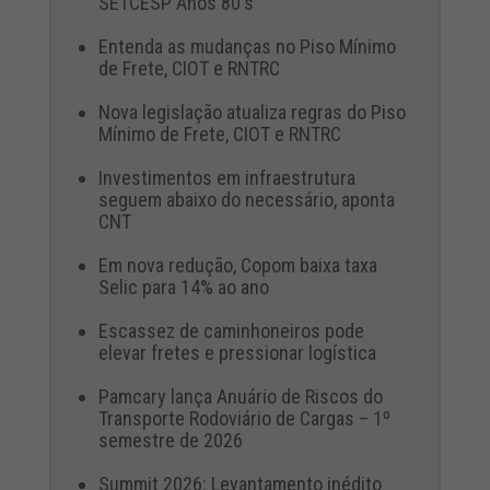
SETCESP Anos 80's
Entenda as mudanças no Piso Mínimo
de Frete, CIOT e RNTRC
Nova legislação atualiza regras do Piso
Mínimo de Frete, CIOT e RNTRC
Investimentos em infraestrutura
seguem abaixo do necessário, aponta
CNT
Em nova redução, Copom baixa taxa
Selic para 14% ao ano
Escassez de caminhoneiros pode
elevar fretes e pressionar logística
Pamcary lança Anuário de Riscos do
Transporte Rodoviário de Cargas – 1º
semestre de 2026
Summit 2026: Levantamento inédito