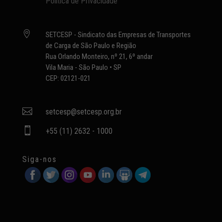
Política de Privacidade

SETCESP - Sindicato das Empresas de Transportes
de Carga de São Paulo e Região
Rua Orlando Monteiro, nº 21, 6º andar
Vila Maria - São Paulo • SP
CEP: 02121-021

setcesp@setcesp.org.br

+55 (11) 2632 - 1000
Siga-nos