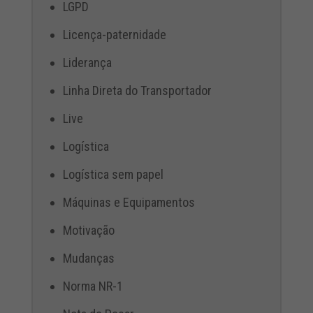
LGPD
Licença-paternidade
Liderança
Linha Direta do Transportador
Live
Logística
Logística sem papel
Máquinas e Equipamentos
Motivação
Mudanças
Norma NR-1