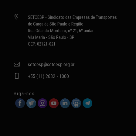

SETCESP - Sindicato das Empresas de Transportes
de Carga de São Paulo e Região
Rua Orlando Monteiro, nº 21, 6º andar
Vila Maria - São Paulo • SP
CEP: 02121-021

setcesp@setcesp.org.br

+55 (11) 2632 - 1000
Siga-nos