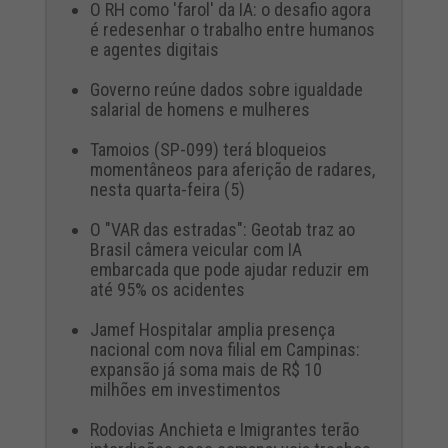
O RH como 'farol' da IA: o desafio agora
é redesenhar o trabalho entre humanos
e agentes digitais
Governo reúne dados sobre igualdade
salarial de homens e mulheres
Tamoios (SP-099) terá bloqueios
momentâneos para aferição de radares,
nesta quarta-feira (5)
O "VAR das estradas": Geotab traz ao
Brasil câmera veicular com IA
embarcada que pode ajudar reduzir em
até 95% os acidentes
Jamef Hospitalar amplia presença
nacional com nova filial em Campinas:
expansão já soma mais de R$ 10
milhões em investimentos
Rodovias Anchieta e Imigrantes terão