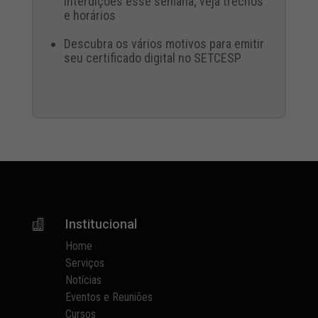
interdições esse semana; veja trechos
e horários
Descubra os vários motivos para emitir
seu certificado digital no SETCESP
Institucional

Home
Serviços
Notícias
Eventos e Reuniões
Cursos