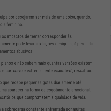
ulpa por desejarem ser mais de uma coisa, quando,
cia feminina.
u os impactos de tentar corresponder às
rtamento pode levar a relações desiguais, à perda da
namentos abusivos.
 planos e não sabem mais quantas versões existem
ro é corrosivo e extremamente exaustivo”, ressaltou.
 que recebe pequenas gotas diariamente até
stuma aparecer na forma de esgotamento emocional,
satórios que comprometem a qualidade de vida.
 a sobrecarga constante enfrentada por muitas