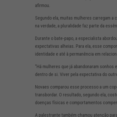
afirmou.
Segundo ela, muitas mulheres carregam a c
na verdade, a pluralidade faz parte da essên
Durante o bate-papo, a especialista abordo
expectativas alheias. Para ela, esse compo
identidade e até à permanência em relacio
“Há mulheres que já abandonaram sonhos e
dentro de si. Viver pela expectativa do out
Novaes comparou esse processo a um copo
transbordar. O resultado, segundo ela, co
doenças físicas e comportamentos compen
A palestrante também chamou atenção para