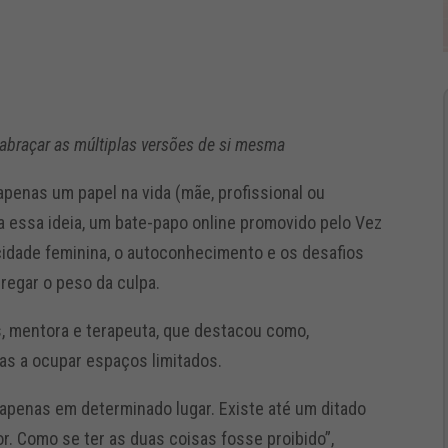
 abraçar as múltiplas versões de si mesma
penas um papel na vida (mãe, profissional ou
a essa ideia, um bate-papo online promovido pelo Vez
cidade feminina, o autoconhecimento e os desafios
regar o peso da culpa.
s, mentora e terapeuta, que destacou como,
as a ocupar espaços limitados.
 apenas em determinado lugar. Existe até um ditado
r. Como se ter as duas coisas fosse proibido”,