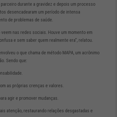
 parceiro durante a gravidez e depois um processo
ntos desencadearam um período de intensa
mento de problemas de saúde.
ão veem nas redes sociais. Houve um momento em
nfusa e sem saber quem realmente era”, relatou.
esenvolveu o que chama de método MAPA, um acrônimo
ão. Sendo que:
nsabilidade.
om as próprias crenças e valores.
para agir e promover mudanças.
 mais atenção, restaurando relações desgastadas e