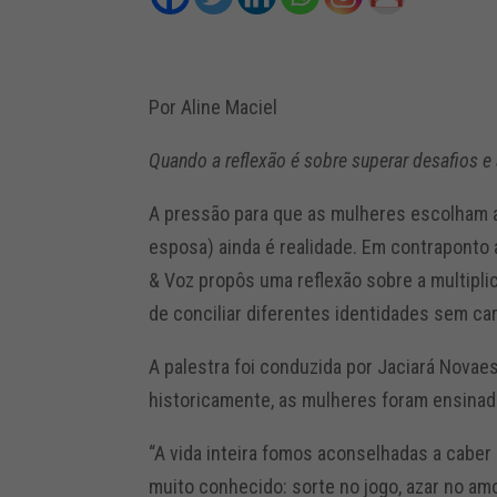
Por Aline Maciel
Quando a reflexão é sobre superar desafios e
A pressão para que as mulheres escolham a
esposa) ainda é realidade. Em contraponto 
& Voz propôs uma reflexão sobre a multipli
de conciliar diferentes identidades sem car
A palestra foi conduzida por Jaciará Novae
historicamente, as mulheres foram ensinad
“A vida inteira fomos aconselhadas a caber
muito conhecido: sorte no jogo, azar no amo