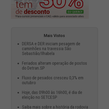
Mais Vistos
DERSA e DER iniciam pesagem de
caminhões na travessia São
Sebastião/Ilhabela
Feriados alteram operação de postos
do Detran.SP
Fluxo de pesados cresceu 0,3% em
outubro
Hoje, das 09h00 às 16h00, é dia de
eleição no SETCESP
Saiba mais sobre a história da rodovia