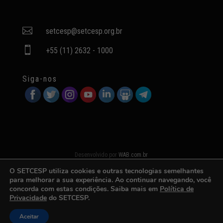

setcesp@setcesp.org.br

+55 (11) 2632 - 1000
Siga-nos
Desenvolvido por
WAB.com.br
O SETCESP utiliza cookies e outras tecnologias semelhantes
para melhorar a sua experiência. Ao continuar navegando, você
concorda com estas condições. Saiba mais em
Política de
Privacidade
do SETCESP.
Aceitar