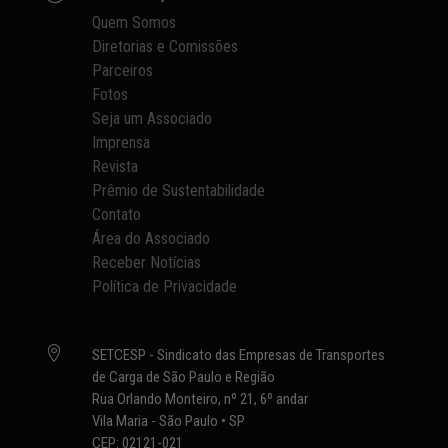
Quem Somos
Diretorias e Comissões
Parceiros
Fotos
Seja um Associado
Imprensa
Revista
Prêmio de Sustentabilidade
Contato
Área do Associado
Receber Notícias
Política de Privacidade

SETCESP - Sindicato das Empresas de Transportes
de Carga de São Paulo e Região
Rua Orlando Monteiro, nº 21, 6º andar
Vila Maria - São Paulo • SP
CEP: 02121-021