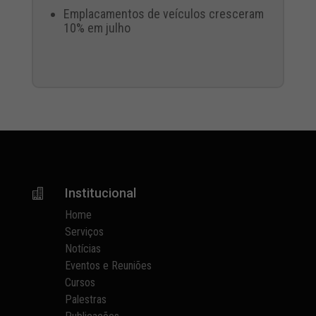
Emplacamentos de veículos cresceram
10% em julho
Institucional

Home
Serviços
Notícias
Eventos e Reuniões
Cursos
Palestras