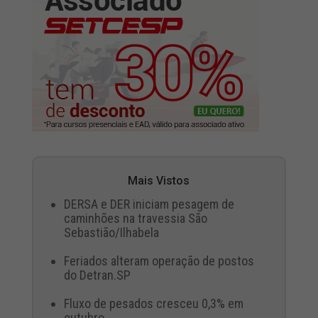
Mais Vistos
DERSA e DER iniciam pesagem de
caminhões na travessia São
Sebastião/Ilhabela
Feriados alteram operação de postos
do Detran.SP
Fluxo de pesados cresceu 0,3% em
outubro