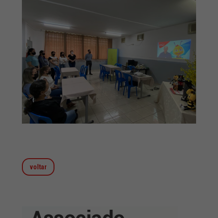
voltar