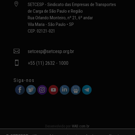

SETCESP - Sindicato das Empresas de Transportes
de Carga de São Paulo e Região
Rua Orlando Monteiro, nº 21, 6º andar
Vila Maria - São Paulo • SP
CEP: 02121-021

setcesp@setcesp.org.br

+55 (11) 2632 - 1000
Siga-nos
Desenvolvido por
WAB.com.br