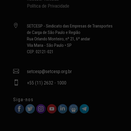
Política de Privacidade

SETCESP - Sindicato das Empresas de Transportes
de Carga de São Paulo e Região
Rua Orlando Monteiro, nº 21, 6º andar
Vila Maria - São Paulo • SP
CEP: 02121-021

setcesp@setcesp.org.br

+55 (11) 2632 - 1000
Siga-nos