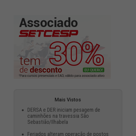
Mais Vistos
DERSA e DER iniciam pesagem de
caminhões na travessia São
Sebastião/Ilhabela
Feriados alteram operação de postos