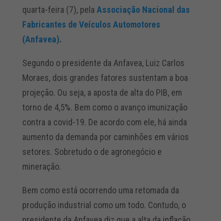
quarta-feira (7), pela
Associação Nacional das
Fabricantes de Veículos Automotores
(Anfavea)
.
Segundo o presidente da Anfavea, Luiz Carlos
Moraes, dois grandes fatores sustentam a boa
projeção. Ou seja, a aposta de alta do PIB, em
torno de 4,5%. Bem como o avanço imunização
contra a covid-19. De acordo com ele, há ainda
aumento da demanda por caminhões em vários
setores. Sobretudo o de agronegócio e
mineração.
Bem como está ocorrendo uma retomada da
produção industrial como um todo. Contudo, o
presidente da Anfavea diz que a alta da inflação