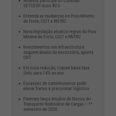
Amanhã: participe do Conexão
SETCESP Anos 80's
Entenda as mudanças no Piso Mínimo
de Frete, CIOT e RNTRC
Nova legislação atualiza regras do Piso
Mínimo de Frete, CIOT e RNTRC
Investimentos em infraestrutura
seguem abaixo do necessário, aponta
CNT
Em nova redução, Copom baixa taxa
Selic para 14% ao ano
Escassez de caminhoneiros pode
elevar fretes e pressionar logística
Pamcary lança Anuário de Riscos do
Transporte Rodoviário de Cargas – 1º
semestre de 2026