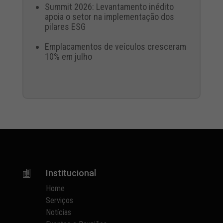
Summit 2026: Levantamento inédito
apoia o setor na implementação dos
pilares ESG
Emplacamentos de veículos cresceram
10% em julho
Institucional

Home
Serviços
Notícias