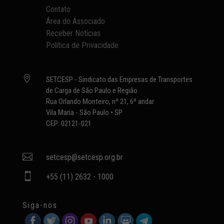
Contato
Área do Associado
Receber Notícias
Política de Privacidade

SETCESP - Sindicato das Empresas de Transportes
de Carga de São Paulo e Região
Rua Orlando Monteiro, nº 21, 6º andar
Vila Maria - São Paulo • SP
CEP: 02121-021

setcesp@setcesp.org.br

+55 (11) 2632 - 1000
Siga-nos