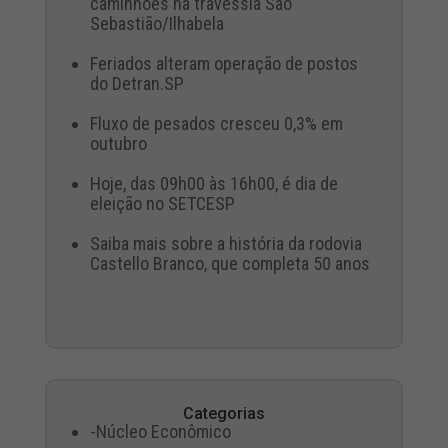
caminhões na travessia São
Sebastião/Ilhabela
Feriados alteram operação de postos
do Detran.SP
Fluxo de pesados cresceu 0,3% em
outubro
Hoje, das 09h00 às 16h00, é dia de
eleição no SETCESP
Saiba mais sobre a história da rodovia
Castello Branco, que completa 50 anos
Categorias
-Núcleo Econômico