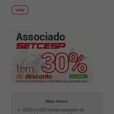
voltar
Mais Vistos
DERSA e DER iniciam pesagem de