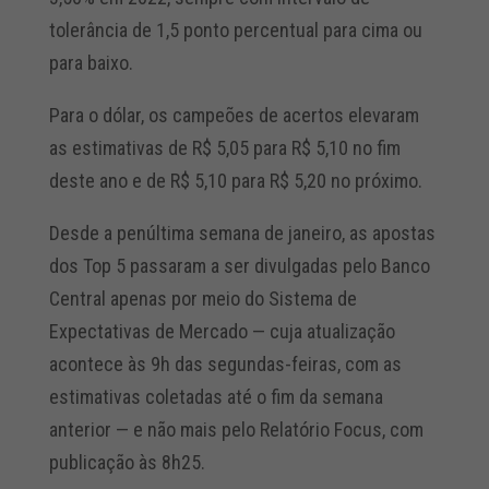
tolerância de 1,5 ponto percentual para cima ou
para baixo.
Para o dólar, os campeões de acertos elevaram
as estimativas de R$ 5,05 para R$ 5,10 no fim
deste ano e de R$ 5,10 para R$ 5,20 no próximo.
Desde a penúltima semana de janeiro, as apostas
dos Top 5 passaram a ser divulgadas pelo Banco
Central apenas por meio do Sistema de
Expectativas de Mercado — cuja atualização
acontece às 9h das segundas-feiras, com as
estimativas coletadas até o fim da semana
anterior — e não mais pelo Relatório Focus, com
publicação às 8h25.