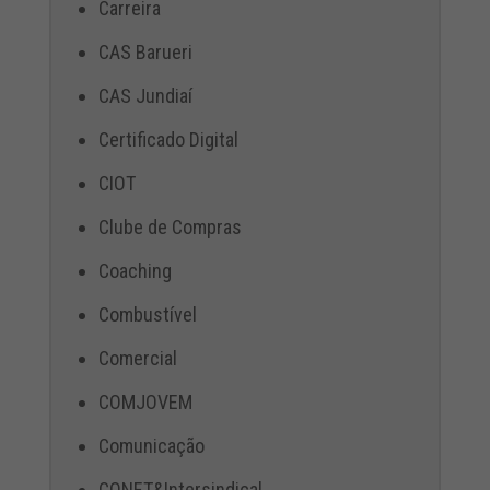
Carreira
CAS Barueri
CAS Jundiaí
Certificado Digital
CIOT
Clube de Compras
Coaching
Combustível
Comercial
COMJOVEM
Comunicação
CONET&Intersindical