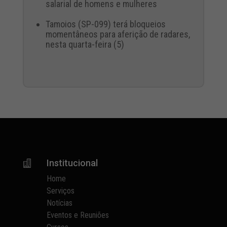
salarial de homens e mulheres
Tamoios (SP-099) terá bloqueios
momentâneos para aferição de radares,
nesta quarta-feira (5)
Institucional

Home
Serviços
Notícias
Eventos e Reuniões