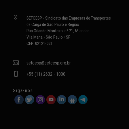

SETCESP - Sindicato das Empresas de Transportes
de Carga de São Paulo e Região
Rua Orlando Monteiro, nº 21, 6º andar
Vila Maria - São Paulo • SP
CEP: 02121-021

setcesp@setcesp.org.br

+55 (11) 2632 - 1000
Siga-nos