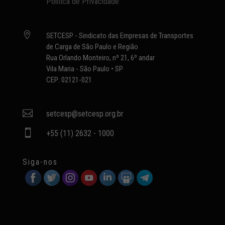
Política de Privacidade

SETCESP - Sindicato das Empresas de Transportes
de Carga de São Paulo e Região
Rua Orlando Monteiro, nº 21, 6º andar
Vila Maria - São Paulo • SP
CEP: 02121-021

setcesp@setcesp.org.br

+55 (11) 2632 - 1000
Siga-nos