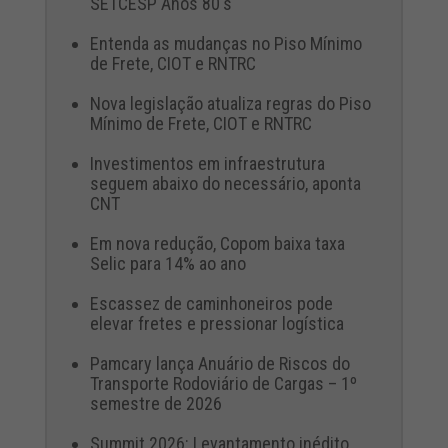
SETCESP Anos 80's
Entenda as mudanças no Piso Mínimo
de Frete, CIOT e RNTRC
Nova legislação atualiza regras do Piso
Mínimo de Frete, CIOT e RNTRC
Investimentos em infraestrutura
seguem abaixo do necessário, aponta
CNT
Em nova redução, Copom baixa taxa
Selic para 14% ao ano
Escassez de caminhoneiros pode
elevar fretes e pressionar logística
Pamcary lança Anuário de Riscos do
Transporte Rodoviário de Cargas – 1º
semestre de 2026
Summit 2026: Levantamento inédito