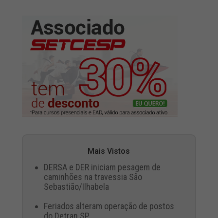
Mais Vistos
DERSA e DER iniciam pesagem de
caminhões na travessia São
Sebastião/Ilhabela
Feriados alteram operação de postos
do Detran.SP