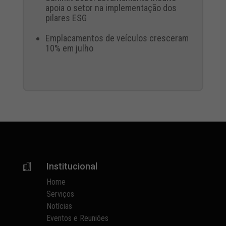
apoia o setor na implementação dos
pilares ESG
Emplacamentos de veículos cresceram
10% em julho
Institucional

Home
Serviços
Notícias
Eventos e Reuniões