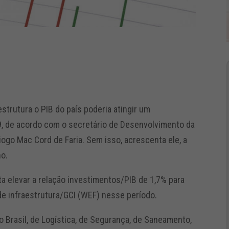
trutura o PIB do país poderia atingir um
, de acordo com o secretário de Desenvolvimento da
iogo Mac Cord de Faria. Sem isso, acrescenta ele, a
no.
a elevar a relação investimentos/PIB de 1,7% para
 de infraestrutura/GCI (WEF) nesse período.
 Brasil, de Logística, de Segurança, de Saneamento,