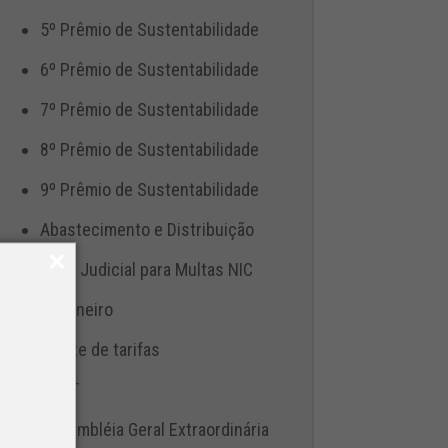
5º Prêmio de Sustentabilidade
6º Prêmio de Sustentabilidade
7º Prêmio de Sustentabilidade
8º Prêmio de Sustentabilidade
9º Prêmio de Sustentabilidade
Abastecimento e Distribuição
Ação Judicial para Multas NIC
Aduaneiro
Ajuste de tarifas
ANTT
Assembléia Geral Extraordinária