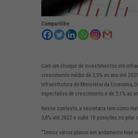
Compartilhe
Com um choque de investimentos em infraes
crescimento médio de 3,5% ao ano até 2029
Infraestrutura do Ministério da Economia, D
expectativa de crescimento é de 2,1% ao a
Nesse contexto, a secretaria tem como met
3,8% até 2022 e subir 10 posições no pilar
“Temos vários planos em andamento hoje no