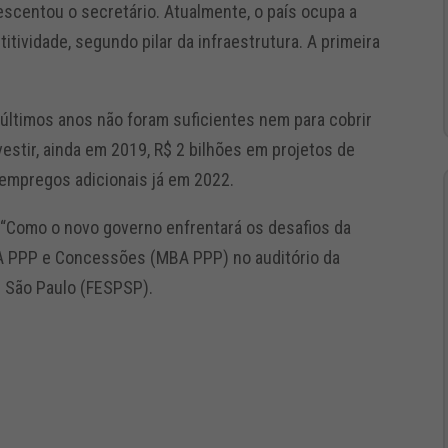
rescentou o secretário. Atualmente, o país ocupa a
tividade, segundo pilar da infraestrutura. A primeira
últimos anos não foram suficientes nem para cobrir
vestir, ainda em 2019, R$ 2 bilhões em projetos de
e empregos adicionais já em 2022.
o “Como o novo governo enfrentará os desafios da
MBA PPP e Concessões (MBA PPP) no auditório da
e São Paulo (FESPSP).