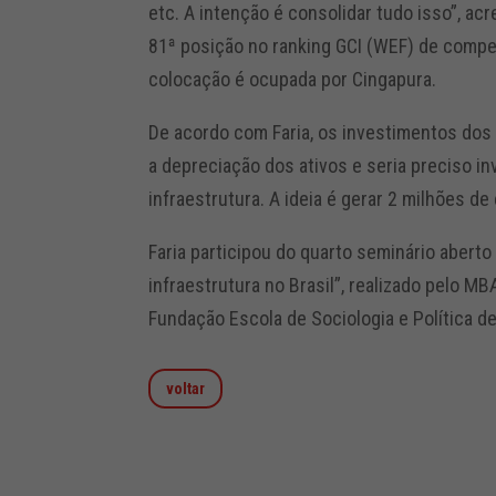
etc. A intenção é consolidar tudo isso”, ac
81ª posição no ranking GCI (WEF) de competi
colocação é ocupada por Cingapura.
De acordo com Faria, os investimentos dos 
a depreciação dos ativos e seria preciso in
infraestrutura. A ideia é gerar 2 milhões d
Faria participou do quarto seminário abert
infraestrutura no Brasil”, realizado pelo 
Fundação Escola de Sociologia e Política d
voltar