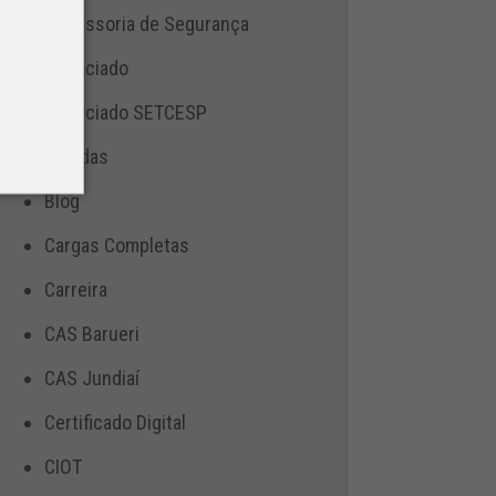
Assessoria de Segurança
Associado
Associado SETCESP
Bebidas
Blog
Cargas Completas
Carreira
CAS Barueri
CAS Jundiaí
Certificado Digital
CIOT