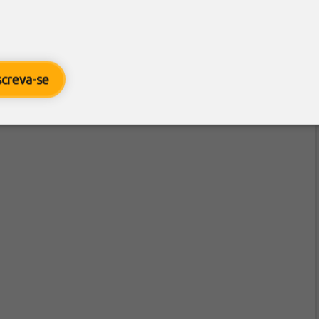
screva-se