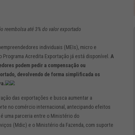
o reembolsa até 3% do valor exportado
roempreendedores individuais (MEIs), micro e
Programa Acredita Exportação já está disponível.
A
ndedores podem pedir a compensação ou
portado, devolvendo de forma simplificada os
va.
ração das exportações e busca aumentar a
te no comércio internacional, antecipando efeitos
 é uma parceria entre o Ministério do
viços (Mdic) e o Ministério da Fazenda, com suporte