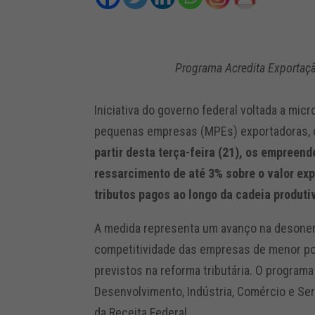
Programa Acredita Exportaçã
Iniciativa do governo federal voltada a mic
pequenas empresas (MPEs) exportadoras, o 
partir desta terça-feira (21), os empree
ressarcimento de até 3% sobre o valor ex
tributos pagos ao longo da cadeia produti
A medida representa um avanço na desone
competitividade das empresas de menor por
previstos na reforma tributária. O programa
Desenvolvimento, Indústria, Comércio e Ser
da Receita Federal.