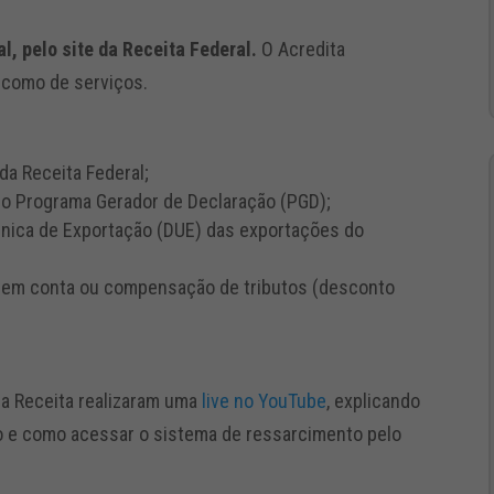
al, pelo site da Receita Federal.
O Acredita
 como de serviços.
a Receita Federal;
o Programa Gerador de Declaração (PGD);
 Única de Exportação (DUE) das exportações do
o em conta ou compensação de tributos (desconto
 a Receita realizaram uma
live no YouTube
, explicando
o e como acessar o sistema de ressarcimento pelo