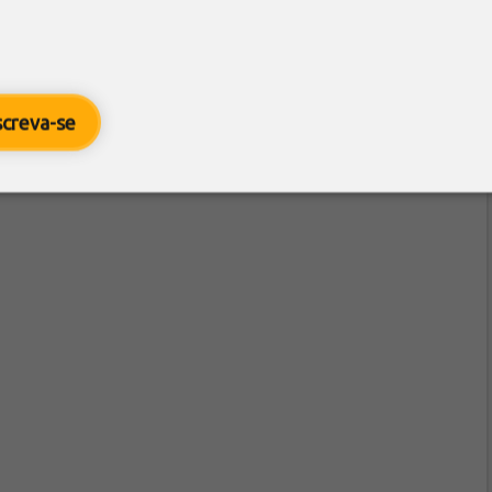
screva-se