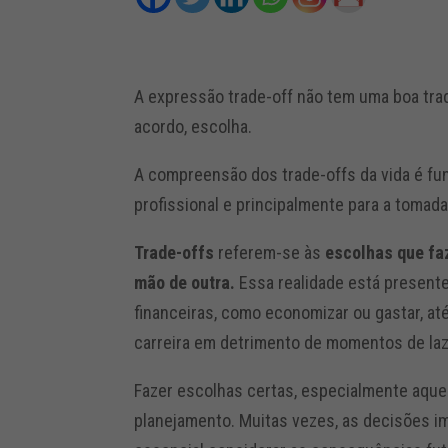
A expressão trade-off não tem uma boa trad
acordo, escolha.
A compreensão dos trade-offs da vida é fu
profissional e principalmente para a tomad
Trade-offs
referem-se às
escolhas que fa
mão de outra.
Essa realidade está presente
financeiras, como economizar ou gastar, at
carreira em detrimento de momentos de laze
Fazer escolhas certas, especialmente aquel
planejamento. Muitas vezes, as decisões i