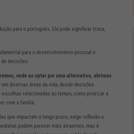
ução para o português. Ela pode significar troca,
ndamental para o desenvolvimento pessoal e
a de decisões.
zemos, onde ao optar por uma alternativa, abrimos
 em diversas áreas da vida, desde decisões
é escolhas relacionadas ao tempo, como priorizar a
r com a família.
as que impactam o longo prazo, exige reflexão e
mediatas podem parecer mais atraentes, mas é