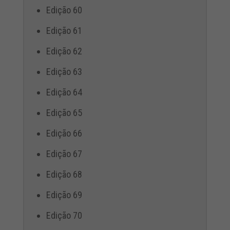
Edição 60
Edição 61
Edição 62
Edição 63
Edição 64
Edição 65
Edição 66
Edição 67
Edição 68
Edição 69
Edição 70