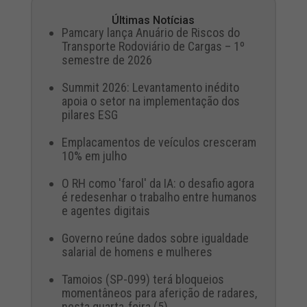
Últimas Notícias
Pamcary lança Anuário de Riscos do
Transporte Rodoviário de Cargas – 1º
semestre de 2026
Summit 2026: Levantamento inédito
apoia o setor na implementação dos
pilares ESG
Emplacamentos de veículos cresceram
10% em julho
O RH como 'farol' da IA: o desafio agora
é redesenhar o trabalho entre humanos
e agentes digitais
Governo reúne dados sobre igualdade
salarial de homens e mulheres
Tamoios (SP-099) terá bloqueios
momentâneos para aferição de radares,
nesta quarta-feira (5)