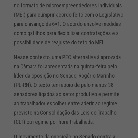
no formato de microempreendedores individuais
(MEI) para cumprir acordo feito com o Legislativo
para o avanço da 6×1. O acordo envolve medidas
como gatilhos para flexibilizar contratações e a
possibilidade de reajuste do teto do MEI.
Nesse contexto, uma PEC alternativa à aprovada
na Câmara foi apresentada na quinta-feira pelo
líder da oposição no Senado, Rogério Marinho
(PL-RN). O texto tem apoio de pelo menos 38
senadores ligados ao setor produtivo e permite
ao trabalhador escolher entre aderir ao regime
previsto na Consolidação das Leis do Trabalho
(CLT) ou regime por hora trabalhada.
O movimento da oposição no Senado contra a