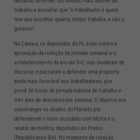
declarou defender um modelo mais flexível de
trabalho e acreditar que “o trabalhador é quem
tem que escolher quanto tempo trabalha, e não o
governo”.
Na Câmara, os deputados do PL eram contra a
aprovação da redução da jornada semanal e o
estabelecimento da escala 5×2, mas mudaram de
discurso e passaram a defender uma proposta
ainda mais favorável aos trabalhadores, que
prevê 36 horas de jornada máxima de trabalho e
três dias de descanso por semana. O objetivo era
constranger os aliados do Planalto por
defenderem o texto acordado com Motta e o
relator da matéria, deputado Leo Prates
(Republicanos-BA). No momento da votação,