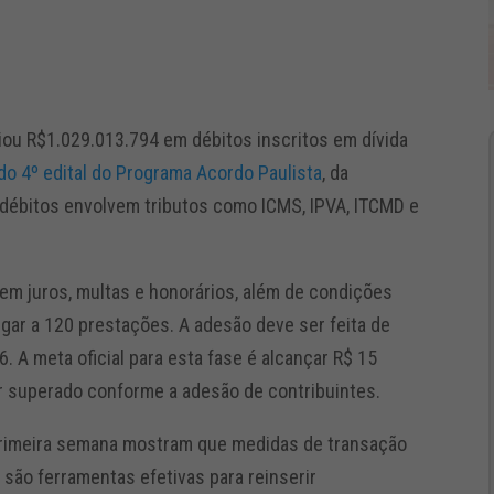
ou R$1.029.013.794 em débitos inscritos em dívida
o 4º edital do Programa Acordo Paulista
, da
 débitos envolvem tributos como ICMS, IPVA, ITCMD e
m juros, multas e honorários, além de condições
ar a 120 prestações. A adesão deve ser feita de
6. A meta oficial para esta fase é alcançar R$ 15
r superado conforme a adesão de contribuintes.
primeira semana mostram que medidas de transação
 são ferramentas efetivas para reinserir