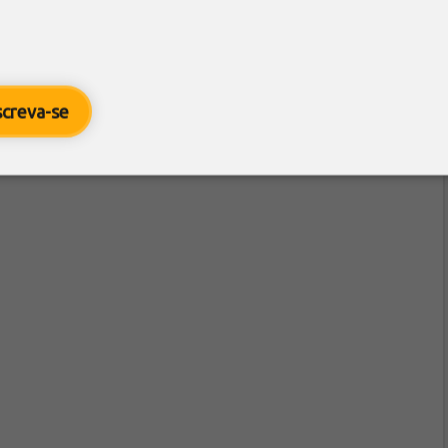
screva-se