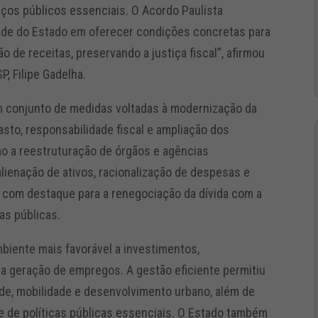
viços públicos essenciais. O Acordo Paulista
dade do Estado em oferecer condições concretas para
ão de receitas, preservando a justiça fiscal”, afirmou
P, Filipe Gadelha.
 conjunto de medidas voltadas à modernização da
asto, responsabilidade fiscal e ampliação dos
omo a reestruturação de órgãos e agências
 alienação de ativos, racionalização de despesas e
 com destaque para a renegociação da dívida com a
as públicas.
biente mais favorável a investimentos,
 geração de empregos. A gestão eficiente permitiu
de, mobilidade e desenvolvimento urbano, além de
de de políticas públicas essenciais. O Estado também