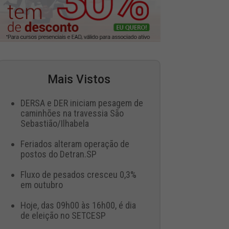
Mais Vistos
DERSA e DER iniciam pesagem de
caminhões na travessia São
Sebastião/Ilhabela
Feriados alteram operação de
postos do Detran.SP
Fluxo de pesados cresceu 0,3%
em outubro
Hoje, das 09h00 às 16h00, é dia
de eleição no SETCESP