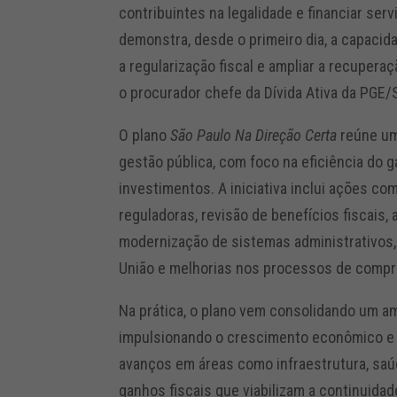
contribuintes na legalidade e financiar ser
demonstra, desde o primeiro dia, a capaci
a regularização fiscal e ampliar a recuperaç
o procurador chefe da Dívida Ativa da PGE/S
O plano
São Paulo Na Direção Certa
reúne um
gestão pública, com foco na eficiência do g
investimentos. A iniciativa inclui ações c
reguladoras, revisão de benefícios fiscais,
modernização de sistemas administrativos,
União e melhorias nos processos de compr
Na prática, o plano vem consolidando um am
impulsionando o crescimento econômico e a
avanços em áreas como infraestrutura, saú
ganhos fiscais que viabilizam a continuida