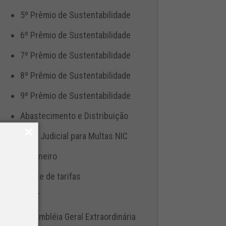
5º Prêmio de Sustentabilidade
6º Prêmio de Sustentabilidade
7º Prêmio de Sustentabilidade
8º Prêmio de Sustentabilidade
9º Prêmio de Sustentabilidade
Abastecimento e Distribuição
Ação Judicial para Multas NIC
Aduaneiro
Ajuste de tarifas
ANTT
Assembléia Geral Extraordinária