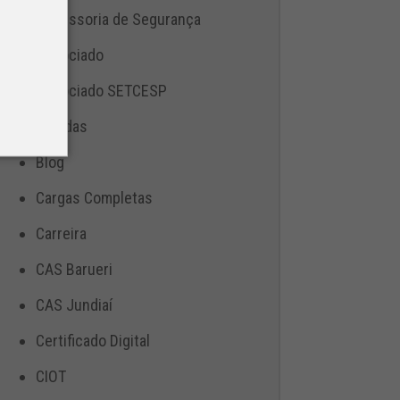
Assessoria de Segurança
Associado
Associado SETCESP
Bebidas
Blog
Cargas Completas
Carreira
CAS Barueri
CAS Jundiaí
Certificado Digital
CIOT