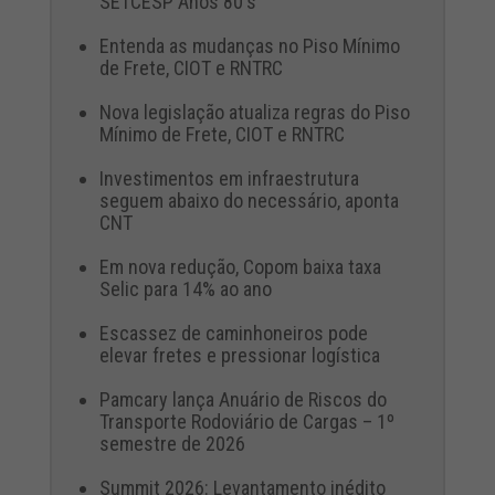
SETCESP Anos 80's
Entenda as mudanças no Piso Mínimo
de Frete, CIOT e RNTRC
Nova legislação atualiza regras do Piso
Mínimo de Frete, CIOT e RNTRC
Investimentos em infraestrutura
seguem abaixo do necessário, aponta
CNT
Em nova redução, Copom baixa taxa
Selic para 14% ao ano
Escassez de caminhoneiros pode
elevar fretes e pressionar logística
Pamcary lança Anuário de Riscos do
Transporte Rodoviário de Cargas – 1º
semestre de 2026
Summit 2026: Levantamento inédito