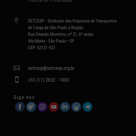
Política de Privacidade

SETCESP - Sindicato das Empresas de Transportes
de Carga de São Paulo e Região
Rua Orlando Monteiro, nº 21, 6º andar
Vila Maria - São Paulo • SP
CEP: 02121-021

setcesp@setcesp.org.br

+55 (11) 2632 - 1000
Siga-nos