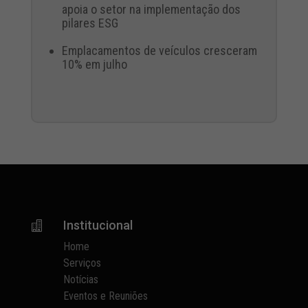
apoia o setor na implementação dos
pilares ESG
Emplacamentos de veículos cresceram
10% em julho
Institucional

Home
Serviços
Notícias
Eventos e Reuniões