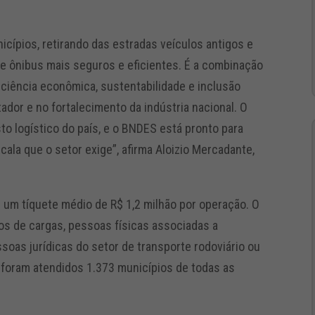
icípios, retirando das estradas veículos antigos e
e ônibus mais seguros e eficientes. É a combinação
iciência econômica, sustentabilidade e inclusão
ador e no fortalecimento da indústria nacional. O
to logístico do país, e o BNDES está pronto para
la que o setor exige”, afirma Aloizio Mercadante,
m um tíquete médio de R$ 1,2 milhão por operação. O
s de cargas, pessoas físicas associadas a
soas jurídicas do setor de transporte rodoviário ou
 foram atendidos 1.373 municípios de todas as