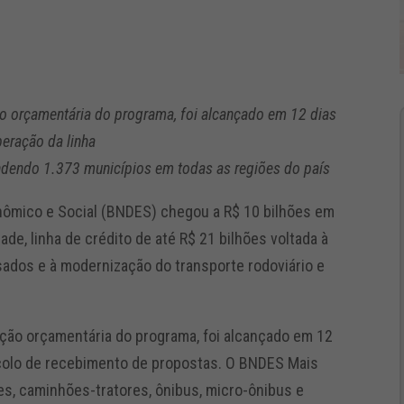
o orçamentária do programa, foi alcançado em 12 dias
eração da linha
endendo 1.373 municípios em todas as regiões do país
ômico e Social (BNDES) chegou a R$ 10 bilhões em
e, linha de crédito de até R$ 21 bilhões voltada à
sados e à modernização do transporte rodoviário e
ção orçamentária do programa, foi alcançado em 12
ocolo de recebimento de propostas. O BNDES Mais
es, caminhões-tratores, ônibus, micro-ônibus e