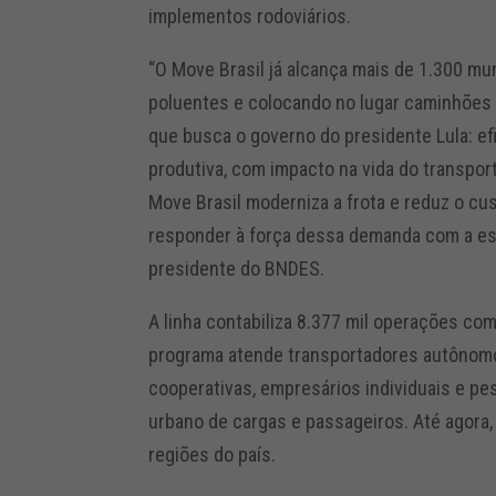
implementos rodoviários.
“O Move Brasil já alcança mais de 1.300 mun
poluentes e colocando no lugar caminhões 
que busca o governo do presidente Lula: ef
produtiva, com impacto na vida do transport
Move Brasil moderniza a frota e reduz o cus
responder à força dessa demanda com a esca
presidente do BNDES.
A linha contabiliza 8.377 mil operações co
programa atende transportadores autônomo
cooperativas, empresários individuais e pes
urbano de cargas e passageiros. Até agora,
regiões do país.