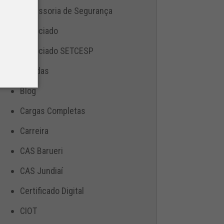
Assessoria de Segurança
Associado
Associado SETCESP
Bebidas
Blog
Cargas Completas
Carreira
CAS Barueri
CAS Jundiaí
Certificado Digital
CIOT