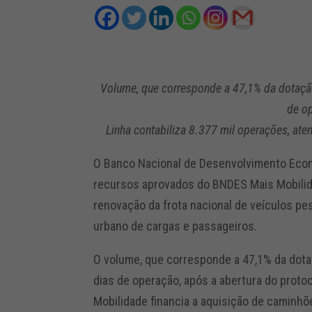
Volume, que corresponde a 47,1% da dotaçã
de op
Linha contabiliza 8.377 mil operações, at
O Banco Nacional de Desenvolvimento Econ
recursos aprovados do BNDES Mais Mobilidad
renovação da frota nacional de veículos pe
urbano de cargas e passageiros.
O volume, que corresponde a 47,1% da dota
dias de operação, após a abertura do prot
Mobilidade financia a aquisição de caminhõ