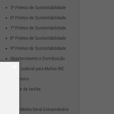
5º Prêmio de Sustentabilidade
6º Prêmio de Sustentabilidade
7º Prêmio de Sustentabilidade
8º Prêmio de Sustentabilidade
9º Prêmio de Sustentabilidade
Abastecimento e Distribuição
Ação Judicial para Multas NIC
Aduaneiro
Ajuste de tarifas
ANTT
Assembléia Geral Extraordinária