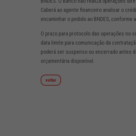
BNDES. O Banco não realiza operações dire
Caberá ao agente financeiro analisar o créd
encaminhar o pedido ao BNDES, conforme a
O prazo para protocolo das operações no s
data limite para comunicação da contrataç
poderá ser suspenso ou encerrado antes 
orçamentária disponível.
voltar