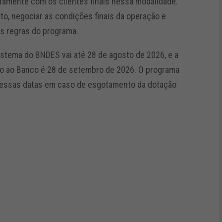
tamente com os clientes finais nessa modalidade.
ito, negociar as condições finais da operação e
s regras do programa.
istema do BNDES vai até 28 de agosto de 2026, e a
ão ao Banco é 28 de setembro de 2026. O programa
dessas datas em caso de esgotamento da dotação