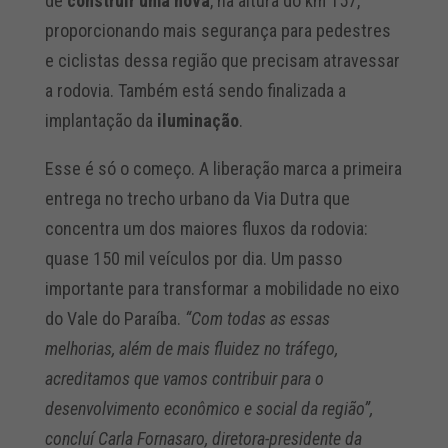
de
construir uma nova
, na altura do km 157,
proporcionando mais segurança para pedestres
e ciclistas dessa região que precisam atravessar
a rodovia. Também está sendo finalizada a
implantação da
iluminação
.
Esse é só o começo. A liberação marca a primeira
entrega no trecho urbano da Via Dutra que
concentra um dos maiores fluxos da rodovia:
quase 150 mil veículos por dia. Um passo
importante para transformar a mobilidade no eixo
do Vale do Paraíba.
“Com todas as essas
melhorias, além de mais fluidez no tráfego,
acreditamos que vamos contribuir para o
desenvolvimento econômico e social da região”,
concluí Carla Fornasaro, diretora-presidente da