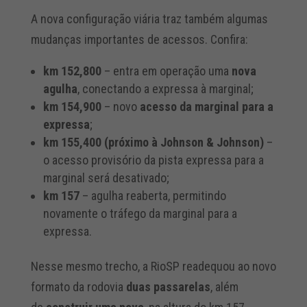
A nova configuração viária traz também algumas
mudanças importantes de acessos. Confira:
km 152,800
– entra em operação uma
nova
agulha
, conectando a expressa à marginal;
km 154,900
– novo
acesso da marginal para a
expressa
;
km 155,400 (próximo à Johnson & Johnson)
–
o acesso provisório da pista expressa para a
marginal será desativado;
km 157
– agulha reaberta, permitindo
novamente o tráfego da marginal para a
expressa.
Nesse mesmo trecho, a RioSP readequou ao novo
formato da rodovia
duas passarelas
, além