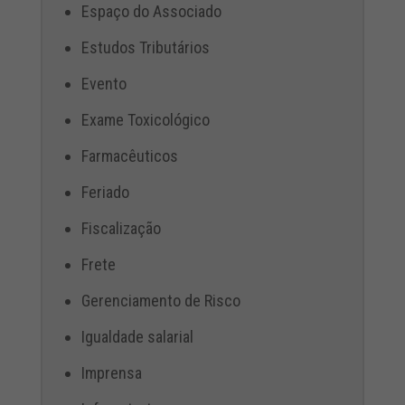
Espaço do Associado
Estudos Tributários
Evento
Exame Toxicológico
Farmacêuticos
Feriado
Fiscalização
Frete
Gerenciamento de Risco
Igualdade salarial
Imprensa