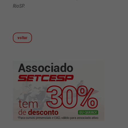
RioSP.
voltar