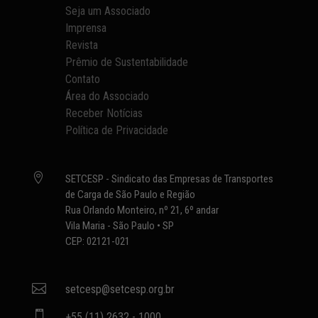
Seja um Associado
Imprensa
Revista
Prêmio de Sustentabilidade
Contato
Área do Associado
Receber Notícias
Política de Privacidade

SETCESP - Sindicato das Empresas de Transportes
de Carga de São Paulo e Região
Rua Orlando Monteiro, nº 21, 6º andar
Vila Maria - São Paulo • SP
CEP: 02121-021

setcesp@setcesp.org.br

+55 (11) 2632 - 1000