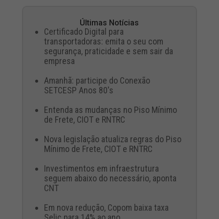
Últimas Notícias
Certificado Digital para
transportadoras: emita o seu com
segurança, praticidade e sem sair da
empresa
Amanhã: participe do Conexão
SETCESP Anos 80's
Entenda as mudanças no Piso Mínimo
de Frete, CIOT e RNTRC
Nova legislação atualiza regras do Piso
Mínimo de Frete, CIOT e RNTRC
Investimentos em infraestrutura
seguem abaixo do necessário, aponta
CNT
Em nova redução, Copom baixa taxa
Selic para 14% ao ano