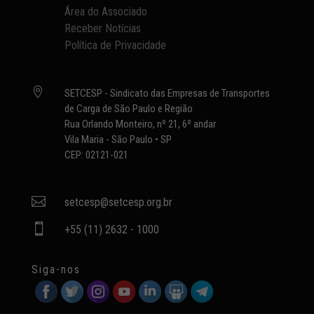
Área do Associado
Receber Notícias
Política de Privacidade

SETCESP - Sindicato das Empresas de Transportes
de Carga de São Paulo e Região
Rua Orlando Monteiro, nº 21, 6º andar
Vila Maria - São Paulo • SP
CEP: 02121-021

setcesp@setcesp.org.br

+55 (11) 2632 - 1000
Siga-nos