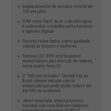
Emplacamentos de veículos cresceram
10% em julho
O RH como 'farol' da IA: o desafio agora
é redesenhar o trabalho entre humanos
e agentes digitais
Governo reúne dados sobre igualdade
salarial de homens e mulheres
Tamoios (SP-099) terá bloqueios
momentâneos para aferição de radares,
nesta quarta-feira (5)
O "VAR das estradas": Geotab traz ao
Brasil câmera veicular com IA
embarcada que pode ajudar reduzir em
até 95% os acidentes
Jamef Hospitalar amplia presença
nacional com nova filial em Campinas:
expansão já soma mais de R$ 10