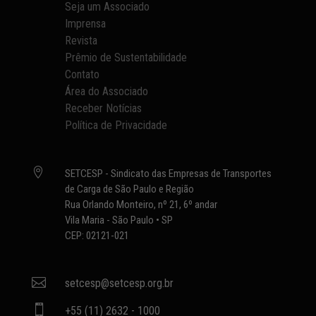
Seja um Associado
Imprensa
Revista
Prêmio de Sustentabilidade
Contato
Área do Associado
Receber Notícias
Política de Privacidade

SETCESP - Sindicato das Empresas de Transportes
de Carga de São Paulo e Região
Rua Orlando Monteiro, nº 21, 6º andar
Vila Maria - São Paulo • SP
CEP: 02121-021

setcesp@setcesp.org.br

+55 (11) 2632 - 1000