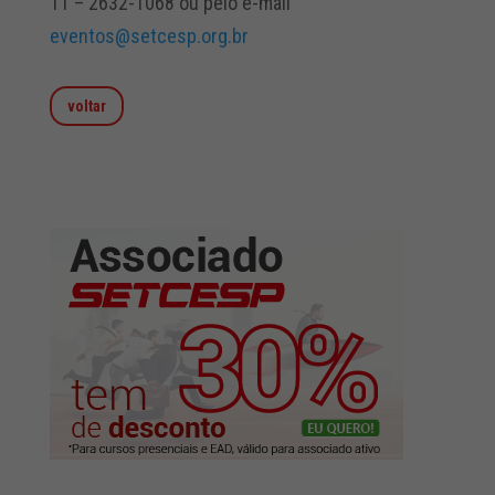
11 – 2632-1068 ou pelo e-mail
eventos@setcesp.org.br
voltar