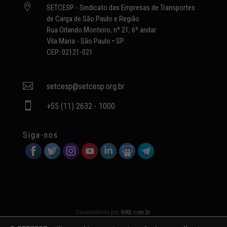

SETCESP - Sindicato das Empresas de Transportes
de Carga de São Paulo e Região
Rua Orlando Monteiro, nº 21, 6º andar
Vila Maria - São Paulo • SP
CEP: 02121-021

setcesp@setcesp.org.br

+55 (11) 2632 - 1000
Siga-nos
Desenvolvido por
WAB.com.br