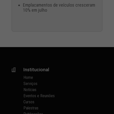
Emplacamentos de veículos cresceram
10% em julho
Institucional

Home
Serviços
Notícias
Eventos e Reuniões
Cursos
Palestras