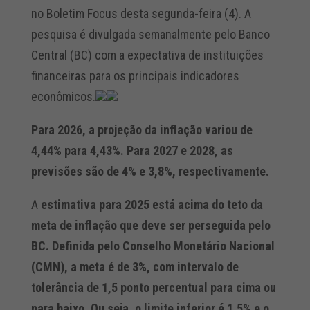
no Boletim Focus desta segunda-feira (4). A
pesquisa é divulgada semanalmente pelo Banco
Central (BC) com a expectativa de instituições
financeiras para os principais indicadores
econômicos.
Para 2026, a projeção da inflação variou de
4,44% para 4,43%. Para 2027 e 2028, as
previsões são de 4% e 3,8%, respectivamente.
A
estimativa para 2025 está acima do teto da
meta de inflação que deve ser perseguida pelo
BC. Definida pelo Conselho Monetário Nacional
(CMN), a meta é de 3%, com intervalo de
tolerância de 1,5 ponto percentual para cima ou
para baixo. Ou seja, o limite inferior é 1,5% e o