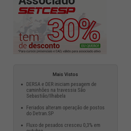
Mais Vistos
DERSA e DER iniciam pesagem de
caminhões na travessia São
Sebastião/Ilhabela
Feriados alteram operação de postos
do Detran.SP
Fluxo de pesados cresceu 0,3% em
outubro