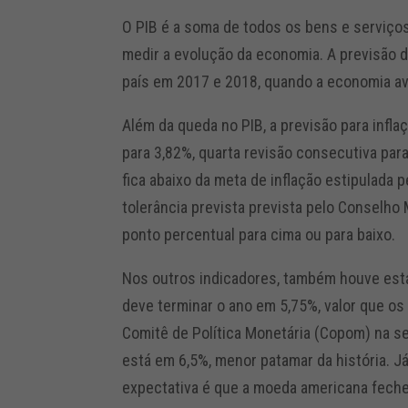
O PIB é a soma de todos os bens e serviço
medir a evolução da economia. A previsão d
país em 2017 e 2018, quando a economia av
Além da queda no PIB, a previsão para infl
para 3,82%, quarta revisão consecutiva para
fica abaixo da meta de inflação estipulada
tolerância prevista prevista pelo Conselho 
ponto percentual para cima ou para baixo.
Nos outros indicadores, também houve esta
deve terminar o ano em 5,75%, valor que os
Comitê de Política Monetária (Copom) na s
está em 6,5%, menor patamar da história. J
expectativa é que a moeda americana feche 