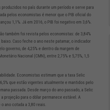
s produzidos no país durante um período e serve para
ada pelos economistas é menor que o PIB oficial do
ançou 1,1%. Já em 2016, o PIB foi negativo em 3,6%.
ação também foi revista pelos economistas: de 3,84%
 baixo. Caso feche o ano neste patamar, o indicador
 pelo governo, de 4,25% e dentro da margem de
Monetário Nacional (CMN), entre 2,75% e 5,75%, 1,5
bilidade. Economistas estimam que a taxa Selic
 6,5% que estão vigentes atualmente e mantidos pelo
emana passada. Desde março do ano passado, a Selic
á a projeção para o dólar permanece estável. A
o ano cotada a 3,80 reais.