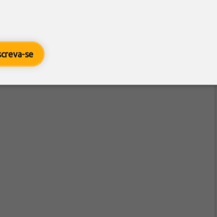
screva-se