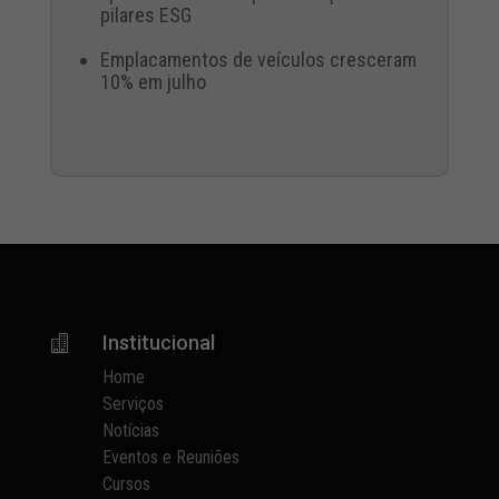
pilares ESG
Emplacamentos de veículos cresceram
10% em julho
Institucional

Home
Serviços
Notícias
Eventos e Reuniões
Cursos