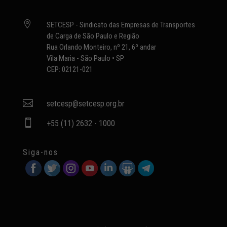

SETCESP - Sindicato das Empresas de Transportes
de Carga de São Paulo e Região
Rua Orlando Monteiro, nº 21, 6º andar
Vila Maria - São Paulo • SP
CEP: 02121-021

setcesp@setcesp.org.br

+55 (11) 2632 - 1000
Siga-nos