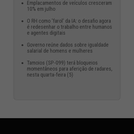
Emplacamentos de veículos cresceram
10% em julho
O RH como 'farol' da IA: o desafio agora
é redesenhar o trabalho entre humanos
e agentes digitais
Governo reúne dados sobre igualdade
salarial de homens e mulheres
Tamoios (SP-099) terá bloqueios
momentâneos para aferição de radares,
nesta quarta-feira (5)