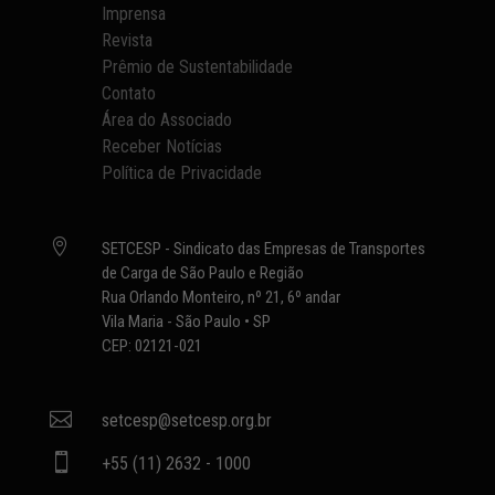
Imprensa
Revista
Prêmio de Sustentabilidade
Contato
Área do Associado
Receber Notícias
Política de Privacidade

SETCESP - Sindicato das Empresas de Transportes
de Carga de São Paulo e Região
Rua Orlando Monteiro, nº 21, 6º andar
Vila Maria - São Paulo • SP
CEP: 02121-021

setcesp@setcesp.org.br

+55 (11) 2632 - 1000