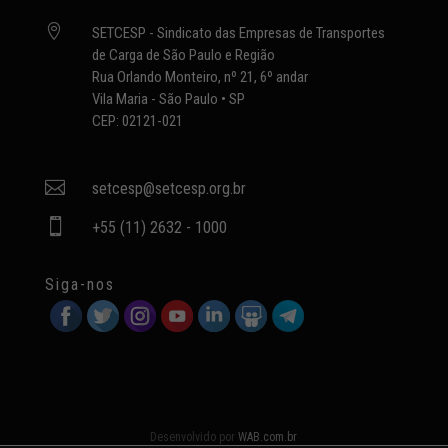

SETCESP - Sindicato das Empresas de Transportes
de Carga de São Paulo e Região
Rua Orlando Monteiro, nº 21, 6º andar
Vila Maria - São Paulo • SP
CEP: 02121-021

setcesp@setcesp.org.br

+55 (11) 2632 - 1000
Siga-nos
Desenvolvido por
WAB.com.br