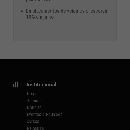
Emplacamentos de veículos cresceram
10% em julho
Institucional

Home
Serviços
Notícias
Eventos e Reuniões
Cursos
Palestras