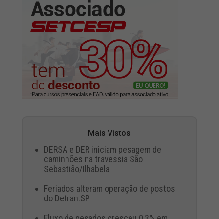
Mais Vistos
DERSA e DER iniciam pesagem de
caminhões na travessia São
Sebastião/Ilhabela
Feriados alteram operação de postos
do Detran.SP
Fluxo de pesados cresceu 0,3% em