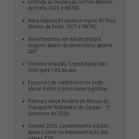
Entenda as mudanças no Piso Mínimo
de Frete, CIOT e RNTRC
Nova legislação atualiza regras do Piso
Mínimo de Frete, CIOT e RNTRC
Investimentos em infraestrutura
seguem abaixo do necessário, aponta
CNT
Em nova redução, Copom baixa taxa
Selic para 14% ao ano
Escassez de caminhoneiros pode
elevar fretes e pressionar logística
Pamcary lança Anuário de Riscos do
Transporte Rodoviário de Cargas – 1º
semestre de 2026
Summit 2026: Levantamento inédito
apoia o setor na implementação dos
pilares ESG