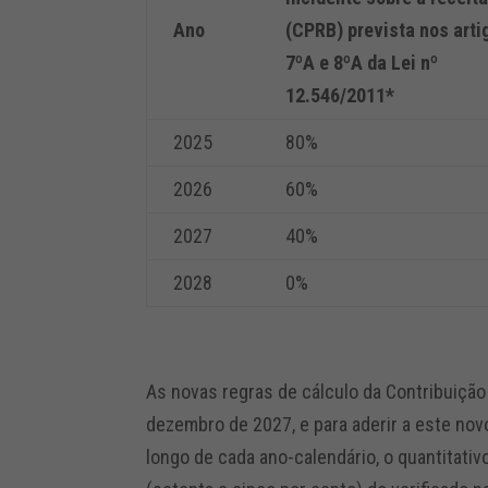
Ano
(CPRB) prevista nos arti
7ºA e 8ºA da Lei nº
12.546/2011*
2025
80%
2026
60%
2027
40%
2028
0%
As novas regras de cálculo da Contribuição
dezembro de 2027, e para aderir a este no
longo de cada ano-calendário, o quantitati