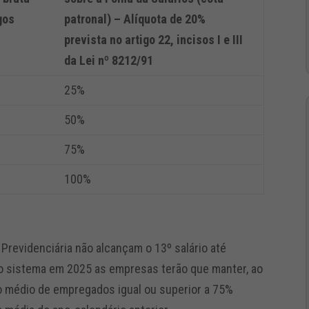
gos
patronal) – Alíquota de 20%
prevista no artigo 22, incisos I e III
da Lei nº 8212/91
25%
50%
75%
100%
 Previdenciária não alcançam o 13º salário até
vo sistema em 2025 as empresas terão que manter, ao
vo médio de empregados igual ou superior a 75%