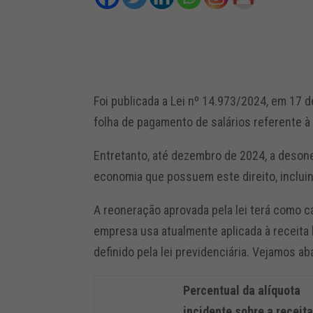
Foi publicada a Lei nº 14.973/2024, em 17
folha de pagamento de salários referente à 
Entretanto, até dezembro de 2024, a deson
economia que possuem este direito, inclui
A reoneração aprovada pela lei terá como c
empresa usa atualmente aplicada à receita 
definido pela lei previdenciária. Vejamos a
Percentual da alíquota
incidente sobre a receita