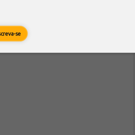
screva-se