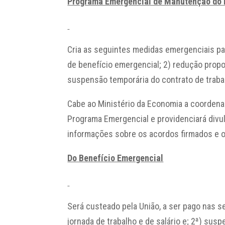
Programa Emergencial de Manutenção do
Cria as seguintes medidas emergenciais p
de benefício emergencial; 2) redução propor
suspensão temporária do contrato de traba
Cabe ao Ministério da Economia a coordena
Programa Emergencial e providenciará divul
informações sobre os acordos firmados e o
Do Benefício Emergencial
Será custeado pela União, a ser pago nas s
jornada de trabalho e de salário e; 2ª) sus