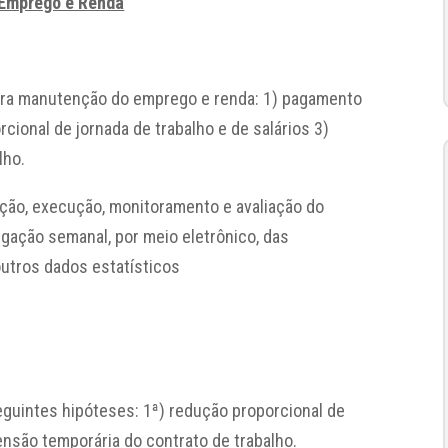
 Emprego e Renda
ara manutenção do emprego e renda: 1) pagamento
cional de jornada de trabalho e de salários 3)
lho.
ção, execução, monitoramento e avaliação do
gação semanal, por meio eletrônico, das
utros dados estatísticos
eguintes hipóteses: 1ª) redução proporcional de
pensão temporária do contrato de trabalho.