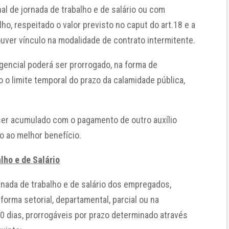
l de jornada de trabalho e de salário ou com
o, respeitado o valor previsto no caput do art.18 e a
houver vínculo na modalidade de contrato intermitente.
encial poderá ser prorrogado, na forma de
 o limite temporal do prazo da calamidade pública,
ser acumulado com o pagamento de outro auxílio
o ao melhor benefício.
lho e de Salário
rnada de trabalho e de salário dos empregados,
forma setorial, departamental, parcial ou na
90 dias, prorrogáveis por prazo determinado através