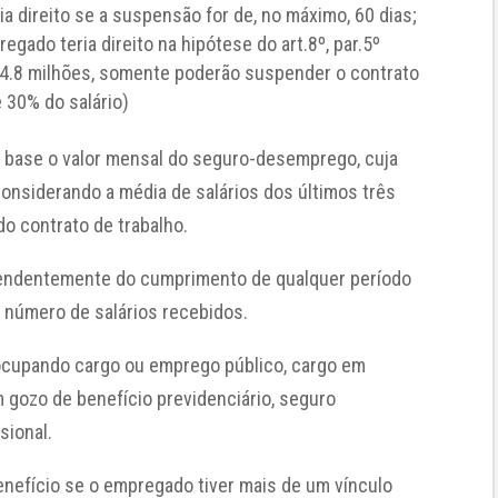
 direito se a suspensão for de, no máximo, 60 dias;
ado teria direito na hipótese do art.8º, par.5º
 4.8 milhões, somente poderão suspender o contrato
 30% do salário)
o base o valor mensal do seguro-desemprego, cuja
 considerando a média de salários dos últimos três
o contrato de trabalho.
pendentemente do cumprimento de qualquer período
e número de salários recebidos.
ocupando cargo ou emprego público, cargo em
 gozo de benefício previdenciário, seguro
sional.
enefício se o empregado tiver mais de um vínculo