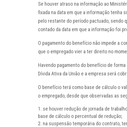
Se houver atraso na informação ao Ministér
fixada na data em que a informação tenha s
pelo restante do período pactuado, sendo q
contado da data em que a informação foi pr
O pagamento do benefício não impede a con
que o empregado vier a ter direito no mome
Havendo pagamento do benefício de forma i
Dívida Ativa da União e a empresa será cob
O benefício terá como base de cálculo o va
o empregado, desde que observadas as se
se houver redução de jornada de trabalho
base de cálculo o percentual de redução;
na suspensão temporária do contrato, ter