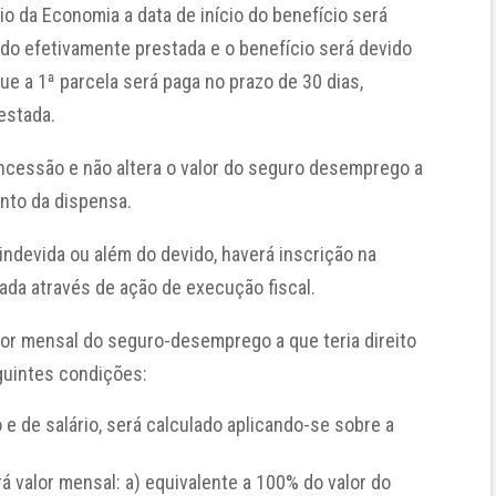
io da Economia a data de início do benefício será
ido efetivamente prestada e o benefício será devido
ue a 1ª parcela será paga no prazo de 30 dias,
estada.
cessão e não altera o valor do seguro desemprego a
nto da dispensa.
ndevida ou além do devido, haverá inscrição na
rada através de ação de execução fiscal.
lor mensal do seguro-desemprego a que teria direito
guintes condições:
 e de salário, será calculado aplicando-se sobre a
á valor mensal: a) equivalente a 100% do valor do