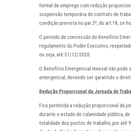
formal de emprego com redução proporciona
suspensão temporária do contrato de trabalh
condição prevista no par.3º, do art.18, se 
O período de concessão do Benefício Emerg
regulamento do Poder Executivo, respeitado
ou seja, até 31/12/2020.
O Benefício Emergencial mensal não pode 
emergencial, devendo ser garantido o direit
Redução Proporcional da Jornada de Traba
Fica permitida a redução proporcional da jo
durante o estado de calamidade pública, de 
totalidade dos postos de trabalho, por até 