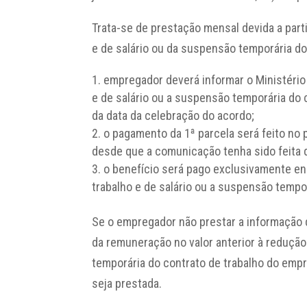
Trata-se de prestação mensal devida a parti
e de salário ou da suspensão temporária do
empregador deverá informar o Ministério
e de salário ou a suspensão temporária do c
da data da celebração do acordo;
o pagamento da 1ª parcela será feito no 
desde que a comunicação tenha sido feita d
o benefício será pago exclusivamente en
trabalho e de salário ou a suspensão tempor
Se o empregador não prestar a informação 
da remuneração no valor anterior à redução
temporária do contrato de trabalho do empr
seja prestada.