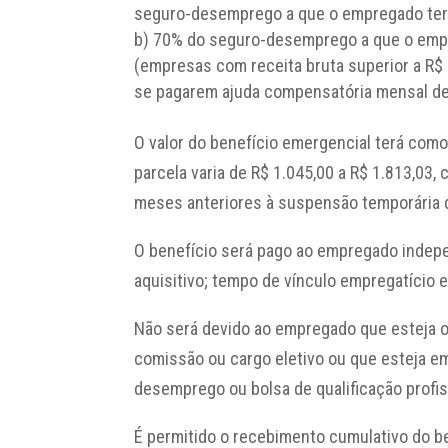
seguro-desemprego a que o empregado teria
b) 70% do seguro-desemprego a que o empreg
(empresas com receita bruta superior a R$
se pagarem ajuda compensatória mensal de
O valor do benefício emergencial terá com
parcela varia de R$ 1.045,00 a R$ 1.813,03,
meses anteriores à suspensão temporária d
O benefício será pago ao empregado inde
aquisitivo; tempo de vínculo empregatício 
Não será devido ao empregado que esteja 
comissão ou cargo eletivo ou que esteja em
desemprego ou bolsa de qualificação profis
É permitido o recebimento cumulativo do b