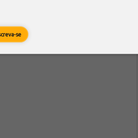
screva-se