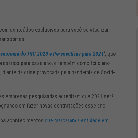
com conteúdos exclusivos para você se atualizar
transportes.
anorama do TRC 2020 e Perspectivas para 2021
’,
que
resários para esse ano, e também como foi o ano
, diante da crise provocada pela pandemia de Covid-
das empresas pesquisadas acreditam que 2021 será
ogitando em fazer novas contratações esse ano.
e os acontecimentos
que marcaram a entidade em