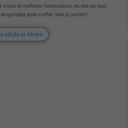
 o Guia de melhores fornecedores. As marcas mais
ransportador pode confiar. Vem já conferir!
a edição na íntegra