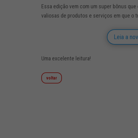
Essa edição vem com um super bônus que é
valiosas de produtos e serviços em que o t
Leia a nov
Uma excelente leitura!
voltar