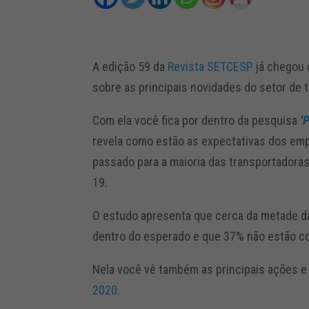
A edição 59 da
Revista SETCESP
já chegou 
sobre as principais novidades do setor de 
Com ela você fica por dentro da pesquisa
‘
P
revela como estão as expectativas dos emp
passado para a maioria das transportadoras
19.
O estudo apresenta que cerca da metade 
dentro do esperado e que 37% não estão c
Nela você vê também as principais ações 
2020
.