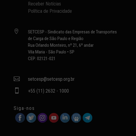
Receber Notícias
Política de Privacidade

SETCESP - Sindicato das Empresas de Transportes
de Carga de São Paulo e Região
Rua Orlando Monteiro, nº 21, 6º andar
Vila Maria - São Paulo • SP
CEP: 02121-021

setcesp@setcesp.org.br

+55 (11) 2632 - 1000
Siga-nos