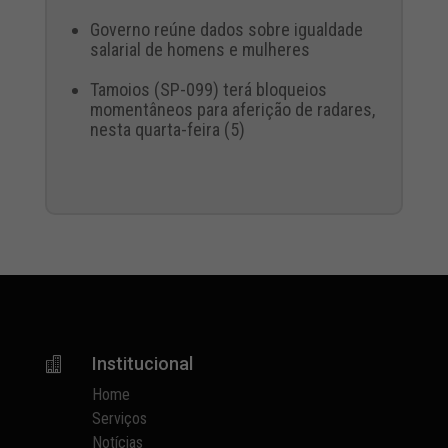
Governo reúne dados sobre igualdade
salarial de homens e mulheres
Tamoios (SP-099) terá bloqueios
momentâneos para aferição de radares,
nesta quarta-feira (5)
Institucional

Home
Serviços
Notícias