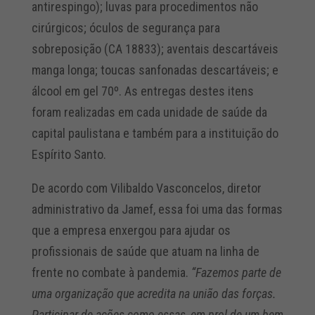
antirespingo); luvas para procedimentos não
cirúrgicos; óculos de segurança para
sobreposição (CA 18833); aventais descartáveis
manga longa; toucas sanfonadas descartáveis; e
álcool em gel 70º. As entregas destes itens
foram realizadas em cada unidade de saúde da
capital paulistana e também para a instituição do
Espírito Santo.
De acordo com Vilibaldo Vasconcelos, diretor
administrativo da Jamef, essa foi uma das formas
que a empresa enxergou para ajudar os
profissionais de saúde que atuam na linha de
frente no combate à pandemia.
“Fazemos parte de
uma organização que acredita na união das forças.
Participar de ações como essas, em prol de um bem