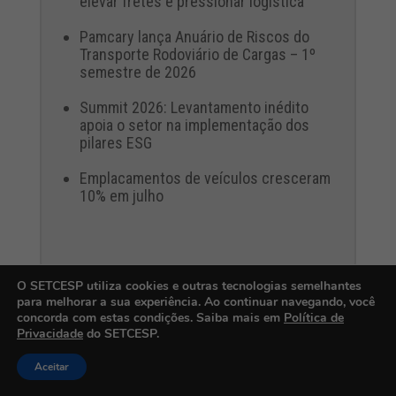
elevar fretes e pressionar logística
Pamcary lança Anuário de Riscos do
Transporte Rodoviário de Cargas – 1º
semestre de 2026
Summit 2026: Levantamento inédito
apoia o setor na implementação dos
pilares ESG
Emplacamentos de veículos cresceram
10% em julho
O SETCESP utiliza cookies e outras tecnologias semelhantes
para melhorar a sua experiência. Ao continuar navegando, você
concorda com estas condições. Saiba mais em
Política de
Privacidade
do SETCESP.
Aceitar