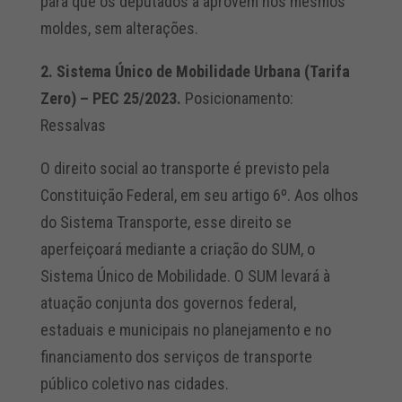
para que os deputados a aprovem nos mesmos
moldes, sem alterações.
2. Sistema Único de Mobilidade Urbana (Tarifa
Zero) – PEC 25/2023.
Posicionamento:
Ressalvas
O direito social ao transporte é previsto pela
Constituição Federal, em seu artigo 6º. Aos olhos
do Sistema Transporte, esse direito se
aperfeiçoará mediante a criação do SUM, o
Sistema Único de Mobilidade. O SUM levará à
atuação conjunta dos governos federal,
estaduais e municipais no planejamento e no
financiamento dos serviços de transporte
público coletivo nas cidades.