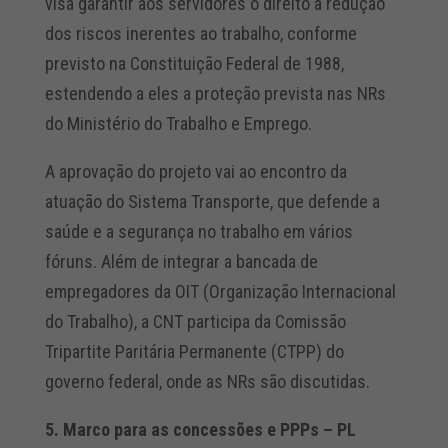
visa garantir aos servidores o direito à redução
dos riscos inerentes ao trabalho, conforme
previsto na Constituição Federal de 1988,
estendendo a eles a proteção prevista nas NRs
do Ministério do Trabalho e Emprego.
A aprovação do projeto vai ao encontro da
atuação do Sistema Transporte, que defende a
saúde e a segurança no trabalho em vários
fóruns. Além de integrar a bancada de
empregadores da OIT (Organização Internacional
do Trabalho), a CNT participa da Comissão
Tripartite Paritária Permanente (CTPP) do
governo federal, onde as NRs são discutidas.
5. Marco para as concessões e PPPs – PL