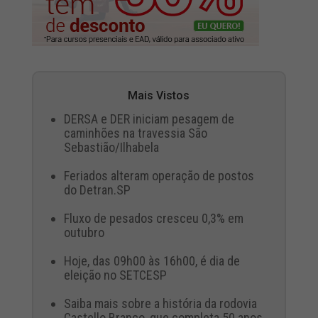
Mais Vistos
DERSA e DER iniciam pesagem de
caminhões na travessia São
Sebastião/Ilhabela
Feriados alteram operação de postos
do Detran.SP
Fluxo de pesados cresceu 0,3% em
outubro
Hoje, das 09h00 às 16h00, é dia de
eleição no SETCESP
Saiba mais sobre a história da rodovia
Castello Branco, que completa 50 anos