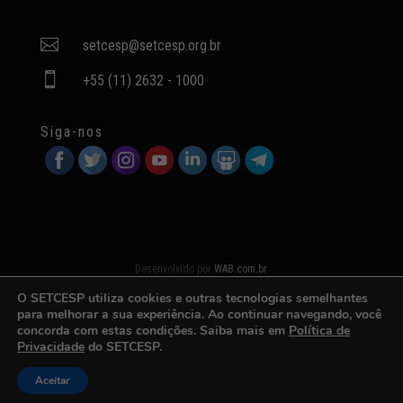

setcesp@setcesp.org.br

+55 (11) 2632 - 1000
Siga-nos
Desenvolvido por
WAB.com.br
O SETCESP utiliza cookies e outras tecnologias semelhantes
para melhorar a sua experiência. Ao continuar navegando, você
concorda com estas condições. Saiba mais em
Política de
Privacidade
do SETCESP.
Aceitar