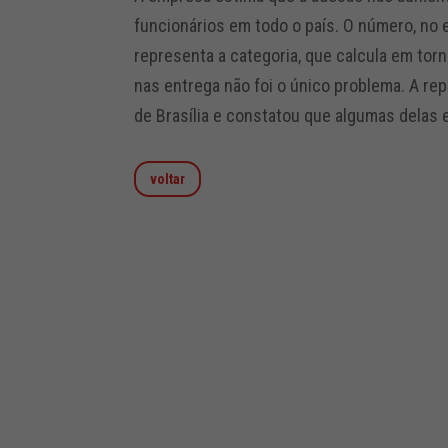
funcionários em todo o país. O número, no 
representa a categoria, que calcula em torn
nas entrega não foi o único problema. A r
de Brasília e constatou que algumas delas
voltar