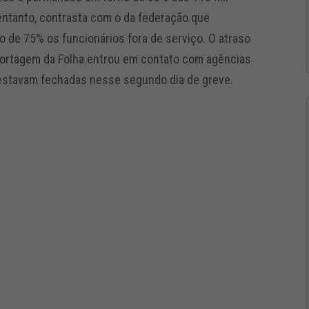
entanto, contrasta com o da federação que
o de 75% os funcionários fora de serviço. O atraso
eportagem da Folha entrou em contato com agências
 estavam fechadas nesse segundo dia de greve.