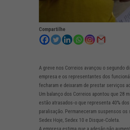
Compartilhe
A greve nos Correios avançou o segundo di
empresa e os representantes dos funcionár
fecharam e deixaram de prestar serviços ao
Um balanço dos Correios apontou que 28 m
estão atrasados-o que representa 40% dos 
paralisação. Permaneceram suspensos os s
Sedex Hoje, Sedex 10 e Disque-Coleta.
A empresa estima que a adesão não aumen