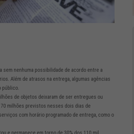
a sem nenhuma possibilidade de acordo entre a
ios. Além de atrasos na entrega, algumas agências
 público.
ilhões de objetos deixaram de ser entregues ou
70 milhões previstos nesses dois dias de
erviços com horário programado de entrega, como o
tou e permanece em torno de 30% dos 110 mil