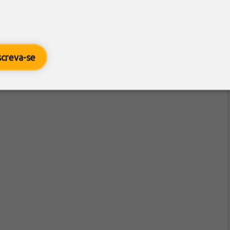
screva-se