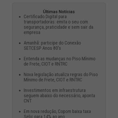
Últimas Notícias
Certificado Digital para
transportadoras: emita o seu com
segurança, praticidade e sem sair da
empresa
Amanhã: participe do Conexão
SETCESP Anos 80's
Entenda as mudanças no Piso Mínimo
de Frete, CIOT e RNTRC
Nova legislação atualiza regras do Piso
Mínimo de Frete, CIOT e RNTRC
Investimentos em infraestrutura
seguem abaixo do necessário, aponta
CNT
Em nova redução, Copom baixa taxa
Selic para 14% ao ano