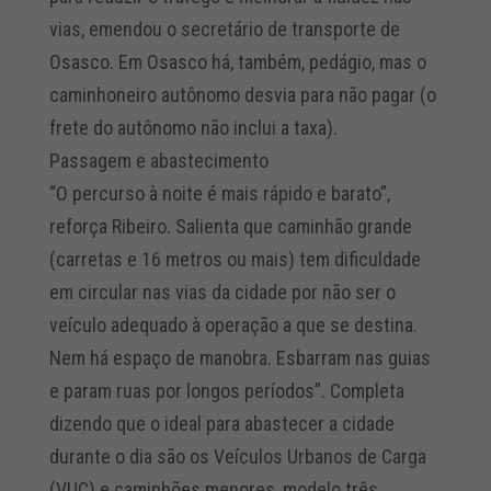
vias, emendou o secretário de transporte de
Osasco. Em Osasco há, também, pedágio, mas o
caminhoneiro autônomo desvia para não pagar (o
frete do autônomo não inclui a taxa).
Passagem e abastecimento
“O percurso à noite é mais rápido e barato”,
reforça Ribeiro. Salienta que caminhão grande
(carretas e 16 metros ou mais) tem dificuldade
em circular nas vias da cidade por não ser o
veículo adequado à operação a que se destina.
Nem há espaço de manobra. Esbarram nas guias
e param ruas por longos períodos”. Completa
dizendo que o ideal para abastecer a cidade
durante o dia são os Veículos Urbanos de Carga
(VUC) e caminhões menores, modelo três