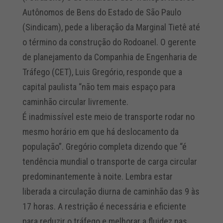
Autônomos de Bens do Estado de São Paulo
(Sindicam), pede a liberação da Marginal Tietê até
o término da construção do Rodoanel. O gerente
de planejamento da Companhia de Engenharia de
Tráfego (CET), Luis Gregório, responde que a
capital paulista “não tem mais espaço para
caminhão circular livremente.
É inadmissível este meio de transporte rodar no
mesmo horário em que há deslocamento da
população”. Gregório completa dizendo que “é
tendência mundial o transporte de carga circular
predominantemente à noite. Lembra estar
liberada a circulação diurna de caminhão das 9 às
17 horas. A restrição é necessária e eficiente
para reduzir o tráfego e melhorar a fluidez nas