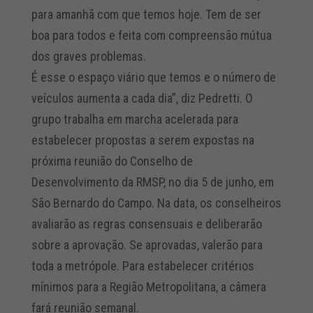
para amanhã com que temos hoje. Tem de ser
boa para todos e feita com compreensão mútua
dos graves problemas.
É esse o espaço viário que temos e o número de
veículos aumenta a cada dia”, diz Pedretti. O
grupo trabalha em marcha acelerada para
estabelecer propostas a serem expostas na
próxima reunião do Conselho de
Desenvolvimento da RMSP, no dia 5 de junho, em
São Bernardo do Campo. Na data, os conselheiros
avaliarão as regras consensuais e deliberarão
sobre a aprovação. Se aprovadas, valerão para
toda a metrópole. Para estabelecer critérios
mínimos para a Região Metropolitana, a câmera
fará reunião semanal.