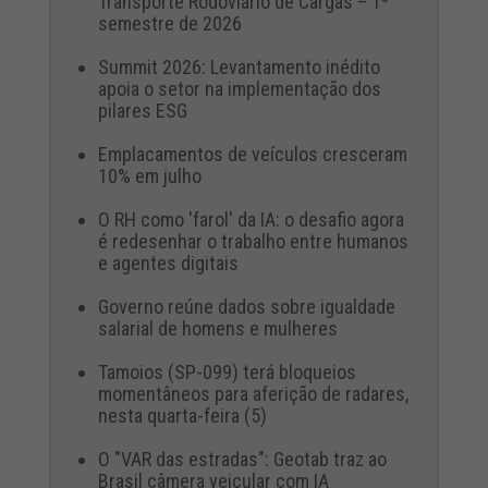
Transporte Rodoviário de Cargas – 1º
semestre de 2026
Summit 2026: Levantamento inédito
apoia o setor na implementação dos
pilares ESG
Emplacamentos de veículos cresceram
10% em julho
O RH como 'farol' da IA: o desafio agora
é redesenhar o trabalho entre humanos
e agentes digitais
Governo reúne dados sobre igualdade
salarial de homens e mulheres
Tamoios (SP-099) terá bloqueios
momentâneos para aferição de radares,
nesta quarta-feira (5)
O "VAR das estradas": Geotab traz ao
Brasil câmera veicular com IA