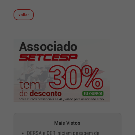
voltar
Mais Vistos
DERSA e DER iniciam pesagem de