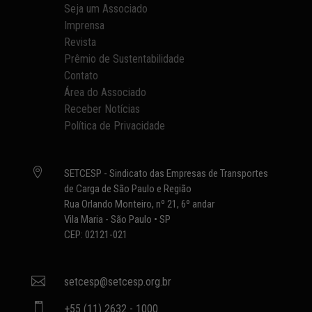
Seja um Associado
Imprensa
Revista
Prêmio de Sustentabilidade
Contato
Área do Associado
Receber Notícias
Política de Privacidade

SETCESP - Sindicato das Empresas de Transportes
de Carga de São Paulo e Região
Rua Orlando Monteiro, nº 21, 6º andar
Vila Maria - São Paulo • SP
CEP: 02121-021

setcesp@setcesp.org.br

+55 (11) 2632 - 1000