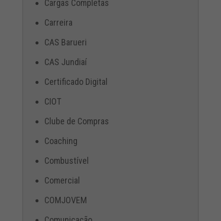
Cargas Completas
Carreira
CAS Barueri
CAS Jundiaí
Certificado Digital
CIOT
Clube de Compras
Coaching
Combustível
Comercial
COMJOVEM
Comunicação