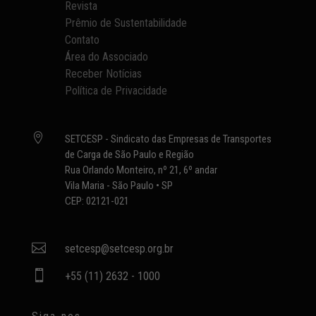
Revista
Prêmio de Sustentabilidade
Contato
Área do Associado
Receber Notícias
Política de Privacidade

SETCESP - Sindicato das Empresas de Transportes
de Carga de São Paulo e Região
Rua Orlando Monteiro, nº 21, 6º andar
Vila Maria - São Paulo • SP
CEP: 02121-021

setcesp@setcesp.org.br

+55 (11) 2632 - 1000