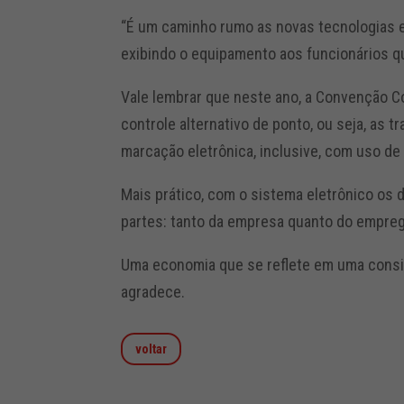
“É um caminho rumo as novas tecnologias e
exibindo o equipamento aos funcionários 
Vale lembrar que neste ano, a Convenção C
controle alternativo de ponto, ou seja, as 
marcação eletrônica, inclusive, com uso de 
Mais prático, com o sistema eletrônico os 
partes: tanto da empresa quanto do empre
Uma economia que se reflete em uma consid
agradece.
voltar