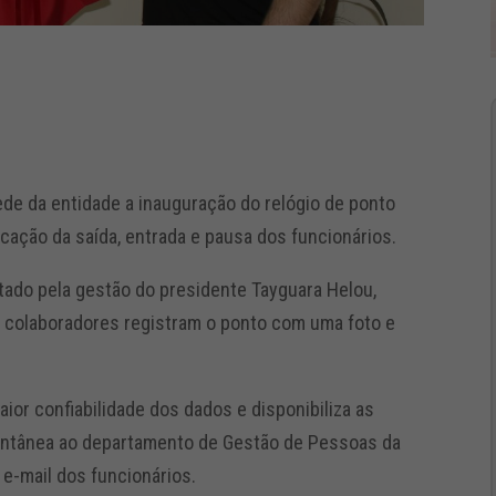
de da entidade a inauguração do relógio de ponto
arcação da saída, entrada e pausa dos funcionários.
ado pela gestão do presidente Tayguara Helou,
s colaboradores registram o ponto com uma foto e
or confiabilidade dos dados e disponibiliza as
tantânea ao departamento de Gestão de Pessoas da
e-mail dos funcionários.