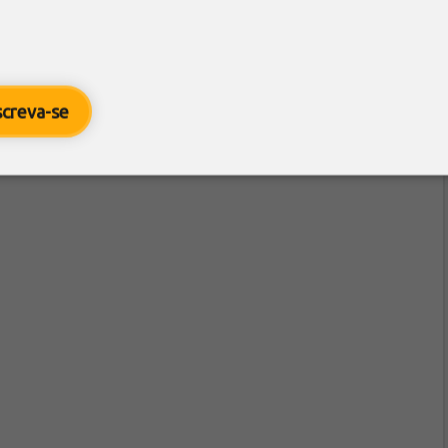
screva-se