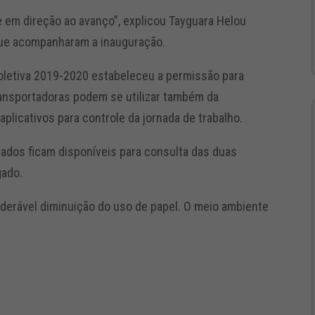
 em direção ao avanço”, explicou Tayguara Helou
que acompanharam a inauguração.
oletiva 2019-2020 estabeleceu a permissão para
transportadoras podem se utilizar também da
aplicativos para controle da jornada de trabalho.
dados ficam disponíveis para consulta das duas
gado.
erável diminuição do uso de papel. O meio ambiente