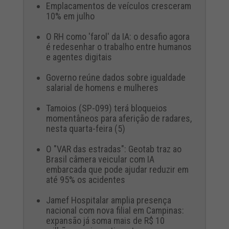
Emplacamentos de veículos cresceram
10% em julho
O RH como 'farol' da IA: o desafio agora
é redesenhar o trabalho entre humanos
e agentes digitais
Governo reúne dados sobre igualdade
salarial de homens e mulheres
Tamoios (SP-099) terá bloqueios
momentâneos para aferição de radares,
nesta quarta-feira (5)
O "VAR das estradas": Geotab traz ao
Brasil câmera veicular com IA
embarcada que pode ajudar reduzir em
até 95% os acidentes
Jamef Hospitalar amplia presença
nacional com nova filial em Campinas:
expansão já soma mais de R$ 10