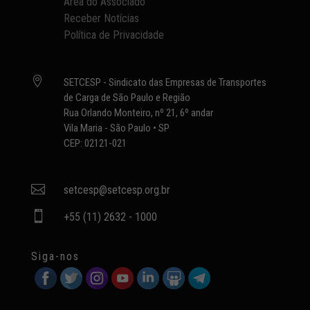
Área do Associado
Receber Notícias
Política de Privacidade

SETCESP - Sindicato das Empresas de Transportes
de Carga de São Paulo e Região
Rua Orlando Monteiro, nº 21, 6º andar
Vila Maria - São Paulo • SP
CEP: 02121-021

setcesp@setcesp.org.br

+55 (11) 2632 - 1000
Siga-nos