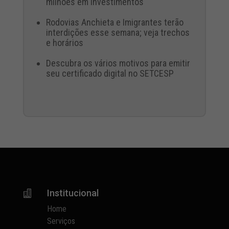
milhões em investimentos
Rodovias Anchieta e Imigrantes terão
interdições esse semana; veja trechos
e horários
Descubra os vários motivos para emitir
seu certificado digital no SETCESP
Institucional

Home
Serviços