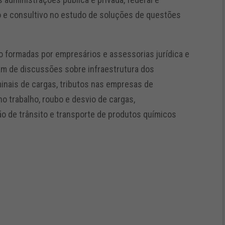
co e consultivo no estudo de soluções de questões
 formadas por empresários e assessorias jurídica e
pam de discussões sobre infraestrutura dos
minais de cargas, tributos nas empresas de
 no trabalho, roubo e desvio de cargas,
ção de trânsito e transporte de produtos químicos