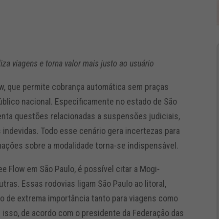
iza viagens e torna valor mais justo ao usuário
ow, que permite cobrança automática sem praças
úblico nacional. Especificamente no estado de São
enta questões relacionadas a suspensões judiciais,
 indevidas. Todo esse cenário gera incertezas para
rmações sobre a modalidade torna-se indispensável.
ee Flow em São Paulo, é possível citar a Mogi-
utras. Essas rodovias ligam São Paulo ao litoral,
ão de extrema importância tanto para viagens como
r isso, de acordo com o presidente da Federação das