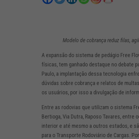
Modelo de cobrança reduz filas, agil
A expansão do sistema de pedágio Free Fl
físicas, tem ganhado destaque no debate p
Paulo, a implantação dessa tecnologia enfr
dúvidas sobre cobrança e relatos de multas
os usuários, por isso a divulgação de info
Entre as rodovias que utilizam o sistema Fr
Bertioga, Via Dutra, Raposo Tavares, entre o
interior e até mesmo a outros estados, e s
para o Transporte Rodoviário de Cargas. Po