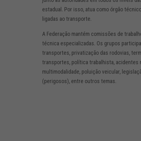
estadual. Por isso, atua como órgão técni
ligadas ao transporte.
A Federação mantém comissões de trabalho
técnica especializadas. Os grupos partici
transportes, privatização das rodovias, ter
transportes, política trabalhista, acidentes
multimodalidade, poluição veicular, legisla
(perigosos), entre outros temas.